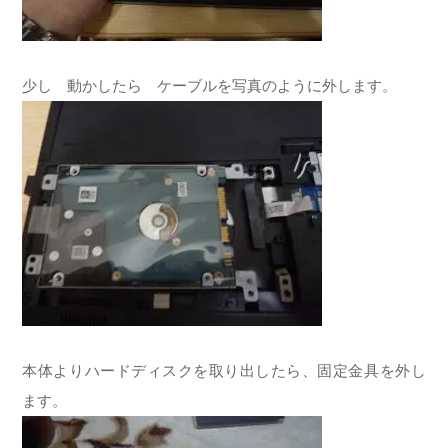
少し 動かしたら ケーブルを写真のように外します。
本体よりハードディスクを取り出したら、固定金具を外し
ます。