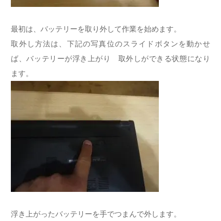
最初は、バッテリーを取り外して作業を始めます。
取外し方法は、下記の写真位のスライドボタンを動かせ
ば、バッテリーが浮き上がり 取外しができる状態になり
ます。
浮き上がったバッテリーを手でつまんで外します。