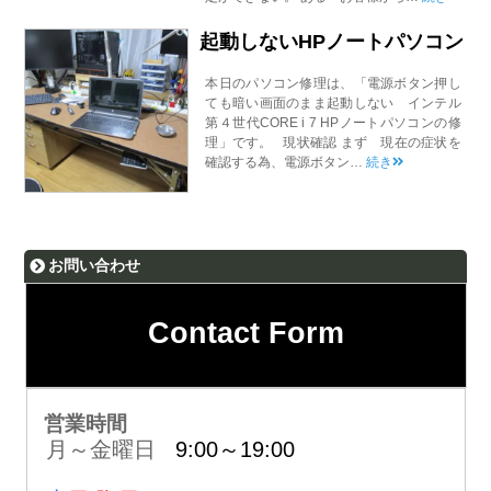
起動しないHPノートパソコン
本日のパソコン修理は、「電源ボタン押し
ても暗い画面のまま起動しない インテル
第４世代CORE i 7 HPノートパソコンの修
理」です。 現状確認 まず 現在の症状を
確認する為、電源ボタン…
続き
お問い合わせ
Contact Form
営業時間
月～金曜日
9:00～19:00