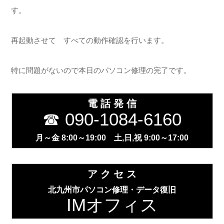
す。
再起動させて すべての動作確認を行います。
特に問題がないので本日のパソコン修理の完了です。
電 話 発 信
☎ 090-1084-6160
月～金 8:00～19:00 土,日,祝 9:00～17:00
ア ク セ ス
北九州市パソコン修理・データ復旧
IMオフィス