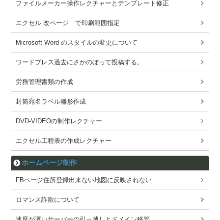
ファイルメーカー操作レクチャーとテンプレート修正
エクセル 改ページ で印刷範囲指定
Microsoft Word のスタイルの変更について
ワードブレス過去にさかのぼって投稿する。
労務管理書類の作成
封筒宛名ラベル雛形作成
DVD-VIDEOの制作レクチャー
エクセル工程表の作成レクチャー
ホームページ制作
FBページ住所登録出来ない地図に反映されない
ロマンス詐欺について
速度が遅いサーバーの引っ越しとドメイン移管