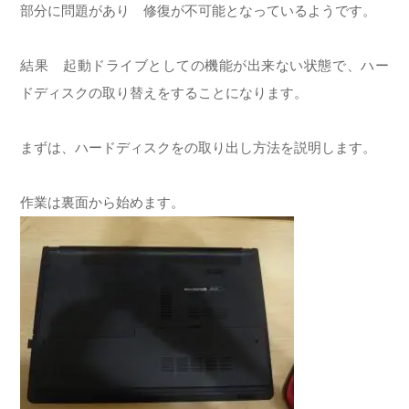
部分に問題があり 修復が不可能となっているようです。
結果 起動ドライブとしての機能が出来ない状態で、ハー
ドディスクの取り替えをすることになります。
まずは、ハードディスクをの取り出し方法を説明します。
作業は裏面から始めます。