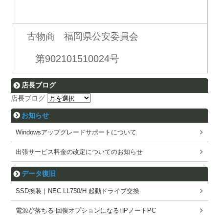
古物商 福岡県公安委員会
第902101510024号
店長ブログ
店長ブログ
お知らせ
Windowsアップグレードサポートについて
出張サービス料金の改定についてのお知らせ
データ復旧
SSD換装｜NEC LL750/H 起動ドライブ交換
電源が落ちる 回復オプションになるHPノートPC