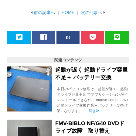
前の記事へ
｜
HOME
｜
次の記事へ
関連コンテンツ
起動が遅く 起動ドライブ容量
不足＋ バッテリー交換
本日のパソコン修理は、起動が遅く 起動
ドライブ容量不足 でアプリケーションがイ
ンストールできない mouse computerの
起動ドライブ交換作業＋バッテリー交換作
業になります。 …
続き
FMV-BIBLO NF/G40 DVDド
ライブ故障 取り替え