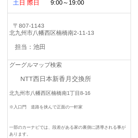
土
日 際日
9:00～19:00
〒807-1143
北九州市八幡西区楠橋南2-11-13
担当：池田
グーグルマップ検索
NTT西日本新香月交換所
北九州市八幡西区楠橋南1丁目8-16
※入口門 道路を挟んで正面の一軒家
一部のカーナビでは、段差がある家の裏側に誘導される事が
あります。