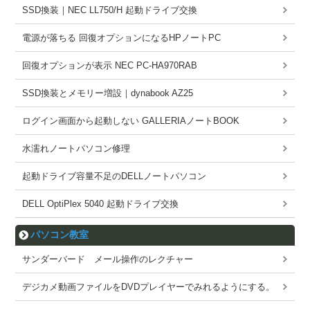
SSD換装｜NEC LL750/H 起動ドライブ交換
電源が落ちる 回復オプションになるHPノートPC
回復オプションが表示 NEC PC-HA970RAB
SSD換装とメモリー増設｜dynabook AZ25
ログイン画面から起動しない GALLERIAノートBOOK
水濡れノートパソコン修理
起動ドライブ容量不足のDELLノートパソコン
DELL OptiPlex 5040 起動ドライブ交換
パソコン教室
サンダーバード メール操作のレクチャー
デジカメ動画ファイルをDVDプレイヤーでみれるようにする。