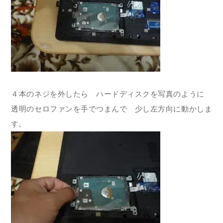
４本のネジを外したら ハードディスクを写真のように
透明のセロファンを手でつまんで 少し左方向に動かしま
す。