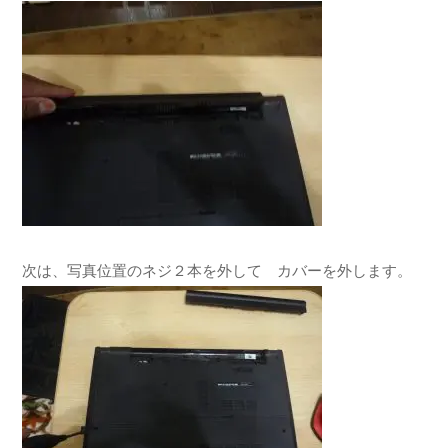
次は、写真位置のネジ２本を外して カバーを外します。