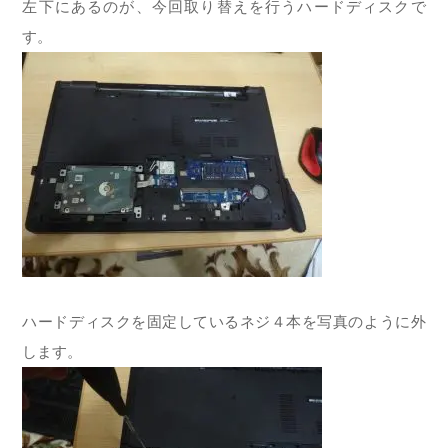
左下にあるのが、今回取り替えを行うハードディスクで
す。
ハードディスクを固定しているネジ４本を写真のように外
します。