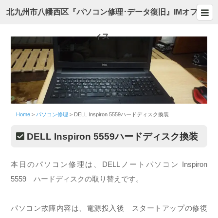
北九州市八幡西区『パソコン修理･データ復旧』IMオフ
ィス
Home
>
パソコン修理
>
DELL Inspiron 5559ハードディスク換装
DELL Inspiron 5559ハードディスク換装
本日のパソコン修理は、DELLノートパソコン Inspiron
5559 ハードディスクの取り替えです。
パソコン故障内容は、電源投入後 スタートアップの修復