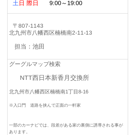
土
日 際日
9:00～19:00
〒807-1143
北九州市八幡西区楠橋南2-11-13
担当：池田
グーグルマップ検索
NTT西日本新香月交換所
北九州市八幡西区楠橋南1丁目8-16
※入口門 道路を挟んで正面の一軒家
一部のカーナビでは、段差がある家の裏側に誘導される事が
あります。