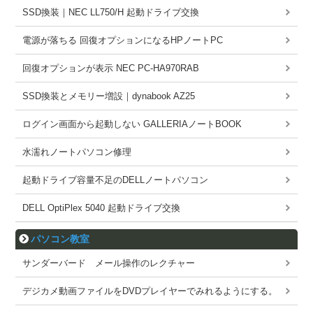
SSD換装｜NEC LL750/H 起動ドライブ交換
電源が落ちる 回復オプションになるHPノートPC
回復オプションが表示 NEC PC-HA970RAB
SSD換装とメモリー増設｜dynabook AZ25
ログイン画面から起動しない GALLERIAノートBOOK
水濡れノートパソコン修理
起動ドライブ容量不足のDELLノートパソコン
DELL OptiPlex 5040 起動ドライブ交換
パソコン教室
サンダーバード メール操作のレクチャー
デジカメ動画ファイルをDVDプレイヤーでみれるようにする。