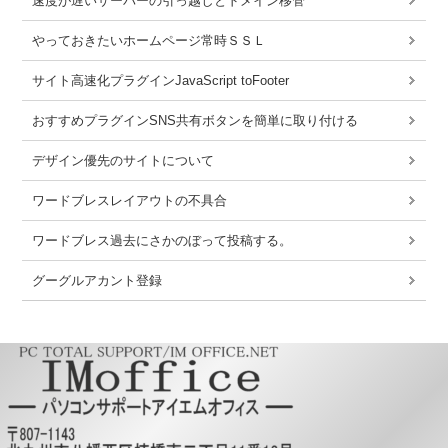
速度が遅いサーバーの引っ越しとドメイン移管
やっておきたいホームページ常時ＳＳＬ
サイト高速化プラグインJavaScript toFooter
おすすめプラグインSNS共有ボタンを簡単に取り付ける
デザイン優先のサイトについて
ワードブレスレイアウトの不具合
ワードブレス過去にさかのぼって投稿する。
グーグルアカント登録