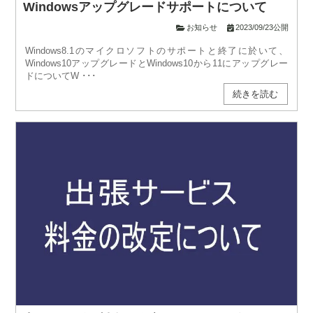
Windowsアップグレードサポートについて
お知らせ
2023/09/23公開
Windows8.1のマイクロソフトのサポートと終了に於いて、
Windows10アップグレードとWindows10から11にアップグレー
ドについてW ･･･
続きを読む