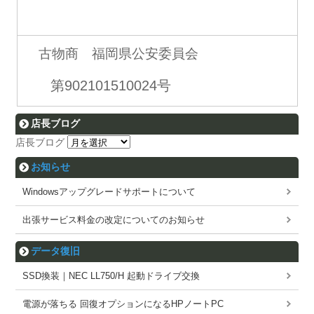
古物商 福岡県公安委員会
第902101510024号
店長ブログ
店長ブログ
お知らせ
Windowsアップグレードサポートについて
出張サービス料金の改定についてのお知らせ
データ復旧
SSD換装｜NEC LL750/H 起動ドライブ交換
電源が落ちる 回復オプションになるHPノートPC