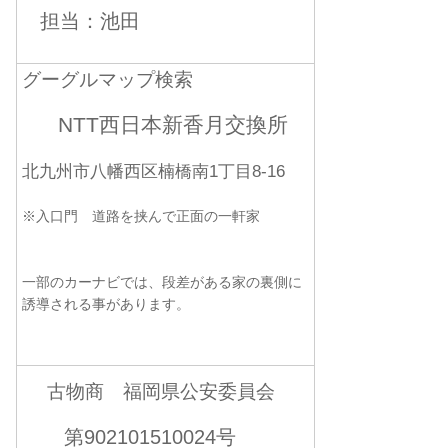
担当：池田
グーグルマップ検索
NTT西日本新香月交換所
北九州市八幡西区楠橋南1丁目8-16
※入口門 道路を挟んで正面の一軒家
一部のカーナビでは、段差がある家の裏側に
誘導される事があります。
古物商 福岡県公安委員会
第902101510024号