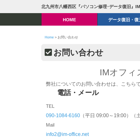
北九州市八幡西区『パソコン修理･データ復旧』I
HOME
データ復旧・復
Home
>
お問い合わせ
お問い合わせ
IMオフ
弊社についてのお問い合わせは、こちら
電話・メール
TEL
090-1084-6160
（平日 09:00～19:00）（
Mail
info2@im-office.net