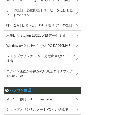
データ復旧 起動回復｜コーヒーをこぼした
ノートパソコン
挿しこみ口が折れた USBメモリ データ復旧
水没Link Station LS220DNBデータ復旧
Windowsが立ち上がらない PC-DA970MAB
ショップオリジナルPC 起動出来ない データ
抽出
ログイン画面から動かない東芝ダイナブック
T350/56BB
パソコン修理
M.2 SSD故障｜ DELL inspiron
ショップオリジナルノートPCヒンジ修理