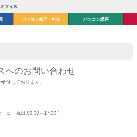
Mオフィス
元
パソコン修理・料金
パソコン講座
ィスへのお問い合わせ
で受付しております。
土 日 祝日 09:00～17:00 ）