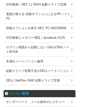
SSD換装｜NEC LL750/H 起動ドライブ交換
電源が落ちる 回復オプションになるHPノート
PC
回復オプションが表示 NEC PC-HA970RAB
SSD換装とメモリー増設｜dynabook AZ25
ログイン画面から起動しない GALLERIAノー
トBOOK
水濡れノートパソコン修理
起動ドライブ容量不足のDELLノートパソコン
DELL OptiPlex 5040 起動ドライブ交換
パソコン教室
サンダーバード メール操作のレクチャー