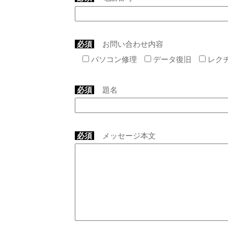
必須
お問い合わせ内容
パソコン修理
データ復旧
レク
必須
題名
必須
メッセージ本文