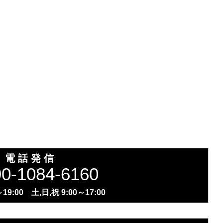
。
電 話 発 信
0-1084-6160
19:00 土,日,祝 9:00～17:00