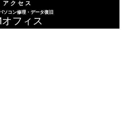
ア ク セ ス
パソコン修理・データ復旧
Mオフィス