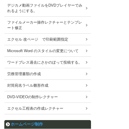
デジカメ動画ファイルをDVDプレイヤーでみ
れるようにする。
ファイルメーカー操作レクチャーとテンプレ
ート修正
エクセル 改ページ で印刷範囲指定
Microsoft Word のスタイルの変更について
ワードブレス過去にさかのぼって投稿する。
労務管理書類の作成
封筒宛名ラベル雛形作成
DVD-VIDEOの制作レクチャー
エクセル工程表の作成レクチャー
ホームページ制作