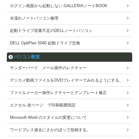
ログイン画面から起動しない GALLERIAノートBOOK
水濡れノートパソコン修理
起動ドライブ容量不足のDELLノートパソコン
DELL OptiPlex 5040 起動ドライブ交換
パソコン教室
サンダーバード メール操作のレクチャー
デジカメ動画ファイルをDVDプレイヤーでみれるようにする。
ファイルメーカー操作レクチャーとテンプレート修正
エクセル 改ページ で印刷範囲指定
Microsoft Word のスタイルの変更について
ワードブレス過去にさかのぼって投稿する。