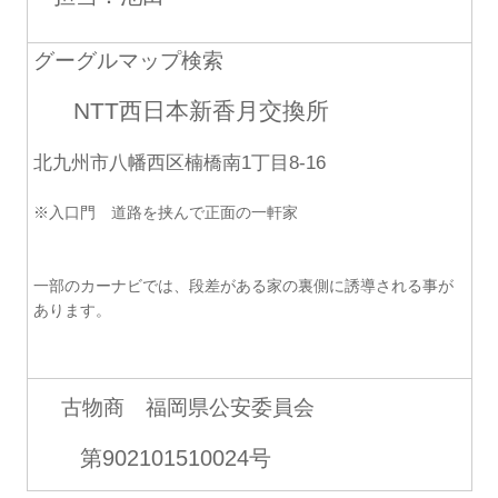
グーグルマップ検索
NTT西日本新香月交換所
北九州市八幡西区楠橋南1丁目8-16
※入口門 道路を挟んで正面の一軒家
一部のカーナビでは、段差がある家の裏側に誘導される事が
あります。
古物商 福岡県公安委員会
第902101510024号