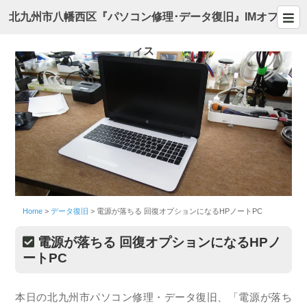
北九州市八幡西区『パソコン修理･データ復旧』IMオフ
ィス
Home
>
データ復旧
>
電源が落ちる 回復オプションになるHPノートPC
電源が落ちる 回復オプションになるHPノ
ートPC
本日の北九州市パソコン修理・データ復旧、「電源が落ち