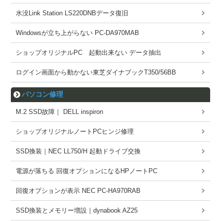
水没Link Station LS220DNBデータ復旧
Windowsが立ち上がらない PC-DA970MAB
ショップオリジナルPC 起動出来ない データ抽出
ログイン画面から動かない東芝ダイナブックT350/56BB
パソコン修理
M.2 SSD故障｜ DELL inspiron
ショップオリジナルノートPCヒンジ修理
SSD換装｜NEC LL750/H 起動ドライブ交換
電源が落ちる 回復オプションになるHPノートPC
回復オプションが表示 NEC PC-HA970RAB
SSD換装とメモリー増設｜dynabook AZ25