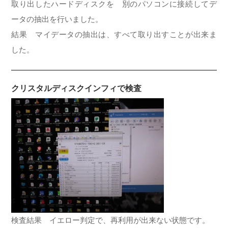
取り出したハードディスクを 別のパソコンに接続してデ
ータの抽出を行いました。
結果 マイデータの抽出は、すべて取り出すことが出来ま
した。
クリスタルディスクインフィで検査
検査結果 イエロー判定で、再利用が出来ない状態です。