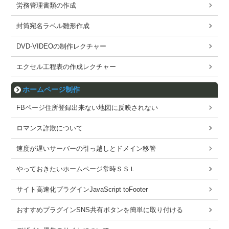
労務管理書類の作成
封筒宛名ラベル雛形作成
DVD-VIDEOの制作レクチャー
エクセル工程表の作成レクチャー
ホームページ制作
FBページ住所登録出来ない地図に反映されない
ロマンス詐欺について
速度が遅いサーバーの引っ越しとドメイン移管
やっておきたいホームページ常時ＳＳＬ
サイト高速化プラグインJavaScript toFooter
おすすめプラグインSNS共有ボタンを簡単に取り付ける