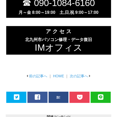
☎ 090-1084-6160
月～金 8:00～19:00 土,日,祝 9:00～17:00
ア ク セ ス
北九州市パソコン修理・データ復旧
IMオフィス
前の記事へ
｜
HOME
｜
次の記事へ
関連コンテンツ