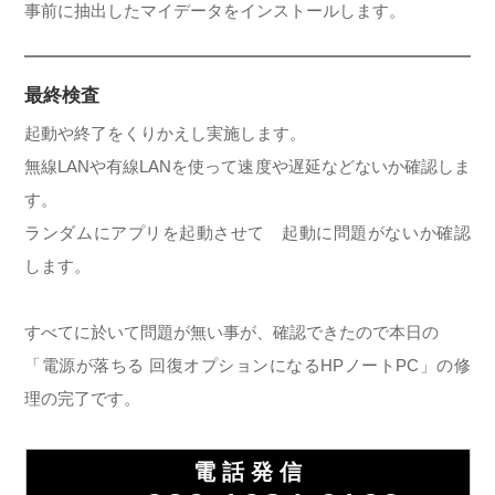
事前に抽出したマイデータをインストールします。
最終検査
起動や終了をくりかえし実施します。
無線LANや有線LANを使って速度や遅延などないか確認しま
す。
ランダムにアプリを起動させて 起動に問題がないか確認
します。
すべてに於いて問題が無い事が、確認できたので本日の
「電源が落ちる 回復オプションになるHPノートPC」の修
理の完了です。
電 話 発 信