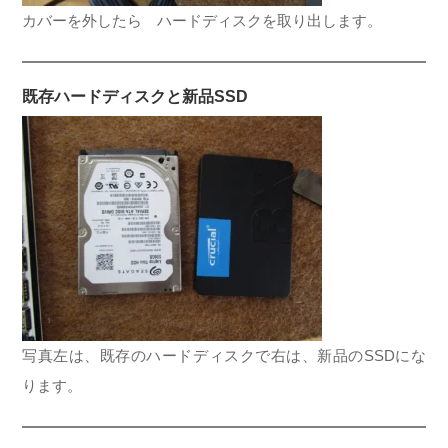
カバーを外したら ハードディスクを取り出します。
既存ハードディスクと新品SSD
写真左は、既存のハードディスクで右は、新品のSSDにな
ります。