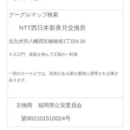
グーグルマップ検索
NTT西日本新香月交換所
北九州市八幡西区楠橋南1丁目8-16
※入口門 道路を挟んで正面の一軒家
一部のカーナビでは、段差がある家の裏側に誘導される事が
あります。
古物商 福岡県公安委員会
第902101510024号