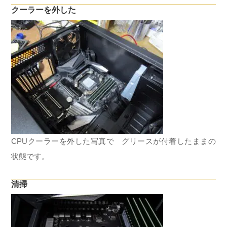
クーラーを外した
CPUクーラーを外した写真で グリースが付着したままの
状態です。
清掃