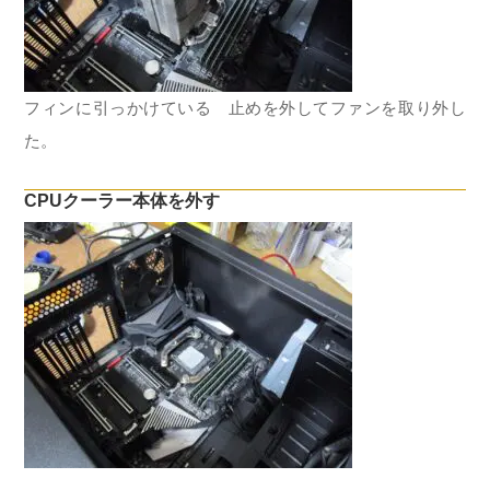
フィンに引っかけている 止めを外してファンを取り外し
た。
CPUクーラー本体を外す