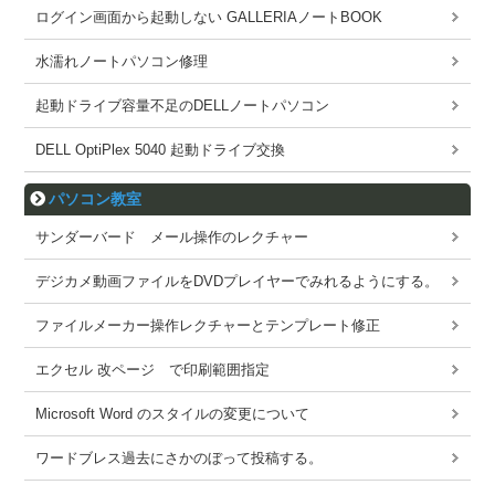
ログイン画面から起動しない GALLERIAノートBOOK
水濡れノートパソコン修理
起動ドライブ容量不足のDELLノートパソコン
DELL OptiPlex 5040 起動ドライブ交換
パソコン教室
サンダーバード メール操作のレクチャー
デジカメ動画ファイルをDVDプレイヤーでみれるようにする。
ファイルメーカー操作レクチャーとテンプレート修正
エクセル 改ページ で印刷範囲指定
Microsoft Word のスタイルの変更について
ワードブレス過去にさかのぼって投稿する。