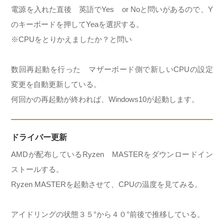
電源を入れた直後 英語でYes or Noと問いがあるので、Y
のキーボードを押してYeaを選択する。
※CPUをとりかえましたか？と問い
数回再起動を行った マザーボード側で新しいCPUの設定
変更を自動更新している。
何回かの再起動が終われば、Windows10が起動します。
ドライバー更新
AMDが配布しているRyzen MASTERをダウンロードイン
ストールする。
Ryzen MASTERを起動させて、CPUの温度を見てみる。
アイドリングの状態３５°から４０°前後で推移している。