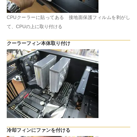
CPUクーラーに貼ってある 接地面保護フィルムを剥がし
て、CPUの上に取り付ける
クーラーフィン本体取り付け
冷却フィンにファンを付ける