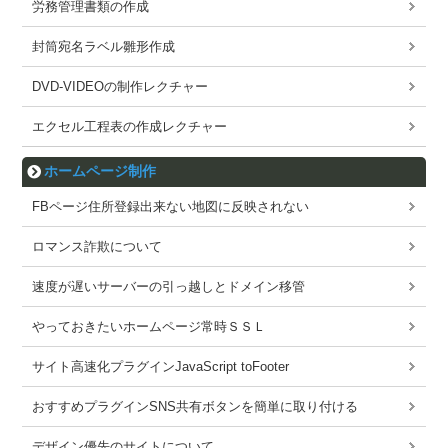
労務管理書類の作成
封筒宛名ラベル雛形作成
DVD-VIDEOの制作レクチャー
エクセル工程表の作成レクチャー
ホームページ制作
FBページ住所登録出来ない地図に反映されない
ロマンス詐欺について
速度が遅いサーバーの引っ越しとドメイン移管
やっておきたいホームページ常時ＳＳＬ
サイト高速化プラグインJavaScript toFooter
おすすめプラグインSNS共有ボタンを簡単に取り付ける
デザイン優先のサイトについて