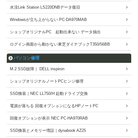
水没Link Station LS220DNBデータ復旧
Windowsが立ち上がらない PC-DA970MAB
ショップオリジナルPC 起動出来ない データ抽出
ログイン画面から動かない東芝ダイナブックT350/56BB
パソコン修理
M.2 SSD故障｜ DELL inspiron
ショップオリジナルノートPCヒンジ修理
SSD換装｜NEC LL750/H 起動ドライブ交換
電源が落ちる 回復オプションになるHPノートPC
回復オプションが表示 NEC PC-HA970RAB
SSD換装とメモリー増設｜dynabook AZ25