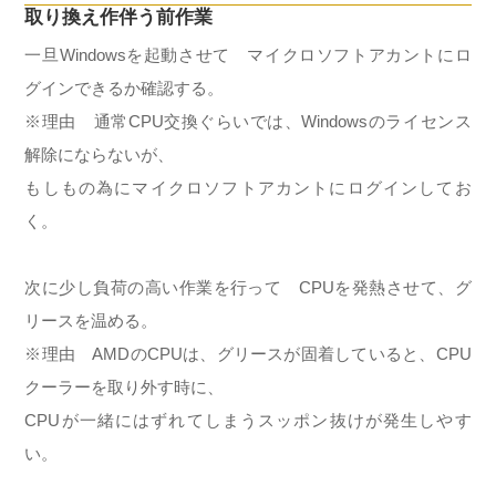
取り換え作伴う前作業
一旦Windowsを起動させて マイクロソフトアカントにロ
グインできるか確認する。
※理由 通常CPU交換ぐらいでは、Windowsのライセンス
解除にならないが、
もしもの為にマイクロソフトアカントにログインしてお
く。
次に少し負荷の高い作業を行って CPUを発熱させて、グ
リースを温める。
※理由 AMDのCPUは、グリースが固着していると、CPU
クーラーを取り外す時に、
CPUが一緒にはずれてしまうスッポン抜けが発生しやす
い。