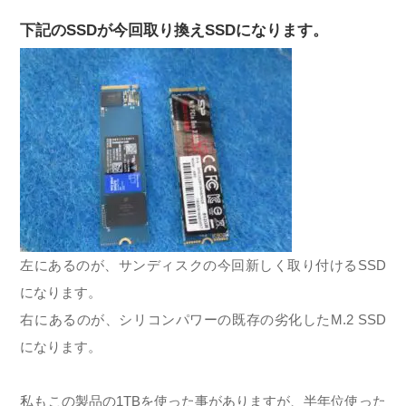
下記のSSDが今回取り換えSSDになります。
左にあるのが、サンディスクの今回新しく取り付けるSSD
になります。
右にあるのが、シリコンパワーの既存の劣化したM.2 SSD
になります。
私もこの製品の1TBを使った事がありますが、半年位使った