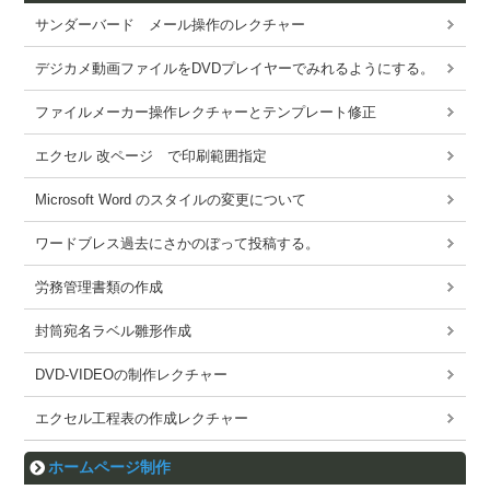
サンダーバード メール操作のレクチャー
デジカメ動画ファイルをDVDプレイヤーでみれるようにする。
ファイルメーカー操作レクチャーとテンプレート修正
エクセル 改ページ で印刷範囲指定
Microsoft Word のスタイルの変更について
ワードブレス過去にさかのぼって投稿する。
労務管理書類の作成
封筒宛名ラベル雛形作成
DVD-VIDEOの制作レクチャー
エクセル工程表の作成レクチャー
ホームページ制作