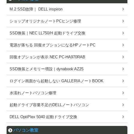
M.2 SSD故障｜ DELL inspiron
ショップオリジナルノートPCヒンジ修理
SSD換装｜NEC LL750/H 起動ドライブ交換
電源が落ちる 回復オプションになるHPノートPC
回復オプションが表示 NEC PC-HA970RAB
SSD換装とメモリー増設｜dynabook AZ25
ログイン画面から起動しない GALLERIAノートBOOK
水濡れノートパソコン修理
起動ドライブ容量不足のDELLノートパソコン
DELL OptiPlex 5040 起動ドライブ交換
パソコン教室