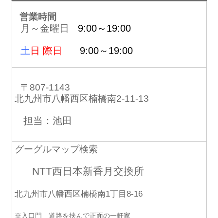
営業時間
月～金曜日
9:00～19:00
土
日 際日
9:00～19:00
〒807-1143
北九州市八幡西区楠橋南2-11-13
担当：池田
グーグルマップ検索
NTT西日本新香月交換所
北九州市八幡西区楠橋南1丁目8-16
※入口門 道路を挟んで正面の一軒家