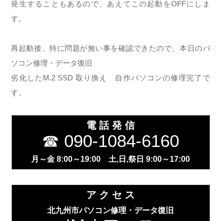
発生することもあるので、あえてこの起動をOFFにしま
す。
再起動後、特に問題が無い事を確認できたので、本日のパ
ソコン修理・データ復旧
劣化したM.2 SSD 取り換え 自作パソコンの修理完了で
す。
電 話 発 信
☎ 090-1084-6160
月～金 8:00～19:00 土,日,祭日 9:00～17:00
ア ク セ ス
北九州市パソコン修理・データ復旧