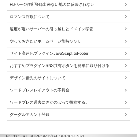
FBページ住所登録出来ない地図に反映されない
ロマンス詐欺について
速度が遅いサーバーの引っ越しとドメイン移管
やっておきたいホームページ常時ＳＳＬ
サイト高速化プラグインJavaScript toFooter
おすすめプラグインSNS共有ボタンを簡単に取り付ける
デザイン優先のサイトについて
ワードブレスレイアウトの不具合
ワードブレス過去にさかのぼって投稿する。
グーグルアカント登録