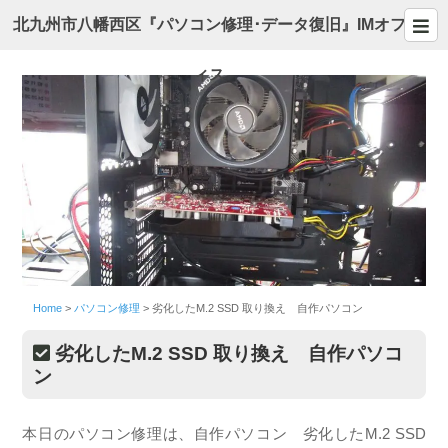
北九州市八幡西区『パソコン修理･データ復旧』IMオフ
ィス
Home
>
パソコン修理
>
劣化したM.2 SSD 取り換え 自作パソコン
劣化したM.2 SSD 取り換え 自作パソコ
ン
本日のパソコン修理は、自作パソコン 劣化したM.2 SSD