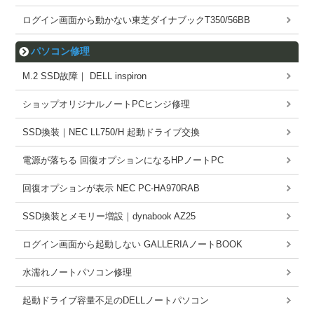
ログイン画面から動かない東芝ダイナブックT350/56BB
パソコン修理
M.2 SSD故障｜ DELL inspiron
ショップオリジナルノートPCヒンジ修理
SSD換装｜NEC LL750/H 起動ドライブ交換
電源が落ちる 回復オプションになるHPノートPC
回復オプションが表示 NEC PC-HA970RAB
SSD換装とメモリー増設｜dynabook AZ25
ログイン画面から起動しない GALLERIAノートBOOK
水濡れノートパソコン修理
起動ドライブ容量不足のDELLノートパソコン