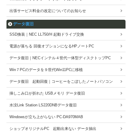
出張サービス料金の改定についてのお知らせ
データ復旧
SSD換装｜NEC LL750/H 起動ドライブ交換
電源が落ちる 回復オプションになるHPノートPC
データ復旧｜NECインテル４世代一体型ディスクトップPC
Win７PCのデータを９世代Win11PCに移植
データ復旧 起動回復｜コーヒーをこぼしたノートパソコン
挿しこみ口が折れた USBメモリ データ復旧
水没Link Station LS220DNBデータ復旧
Windowsが立ち上がらない PC-DA970MAB
ショップオリジナルPC 起動出来ない データ抽出