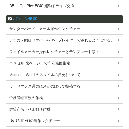
DELL OptiPlex 5040 起動ドライブ交換
パソコン教室
サンダーバード メール操作のレクチャー
デジカメ動画ファイルをDVDプレイヤーでみれるようにする。
ファイルメーカー操作レクチャーとテンプレート修正
エクセル 改ページ で印刷範囲指定
Microsoft Word のスタイルの変更について
ワードブレス過去にさかのぼって投稿する。
労務管理書類の作成
封筒宛名ラベル雛形作成
DVD-VIDEOの制作レクチャー