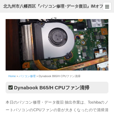
北九州市八幡西区『パソコン修理･データ復旧』IMオフ
ィス
Home
>
パソコン修理
>
Dynabook B65/H CPUファン清掃
Dynabook B65/H CPUファン清掃
本日のパソコン修理・データ復旧 抽出作業は、Toshibaのノ
ートパソコンのCPUファンの音が大きくなったので清掃清