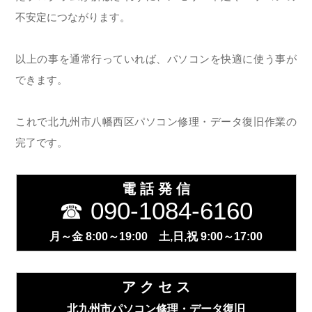
不安定につながります。
以上の事を通常行っていれば、パソコンを快適に使う事が
できます。
これで北九州市八幡西区パソコン修理・データ復旧作業の
完了です。
電 話 発 信
☎ 090-1084-6160
月～金 8:00～19:00 土,日,祝 9:00～17:00
ア ク セ ス
北九州市パソコン修理・データ復旧