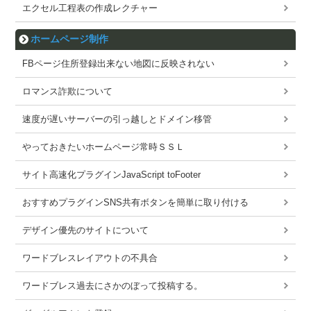
エクセル工程表の作成レクチャー
ホームページ制作
FBページ住所登録出来ない地図に反映されない
ロマンス詐欺について
速度が遅いサーバーの引っ越しとドメイン移管
やっておきたいホームページ常時ＳＳＬ
サイト高速化プラグインJavaScript toFooter
おすすめプラグインSNS共有ボタンを簡単に取り付ける
デザイン優先のサイトについて
ワードブレスレイアウトの不具合
ワードブレス過去にさかのぼって投稿する。