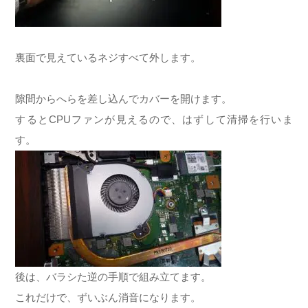
裏面で見えているネジすべて外します。
隙間からへらを差し込んでカバーを開けます。
するとCPUファンが見えるので、はずして清掃を行いま
す。
後は、バラシた逆の手順で組み立てます。
これだけで、ずいぶん消音になります。