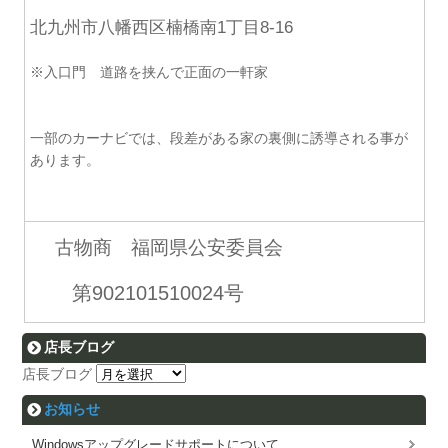
北九州市八幡西区楠橋南1丁目8-16
※入口門 道路を挟んで正面の一軒家
一部のカーナビでは、段差がある家の裏側に誘導される事が
あります。
古物商 福岡県公安委員会
第902101510024号
店長ブログ
店長ブログ
お知らせ
Windowsアップグレードサポートについて