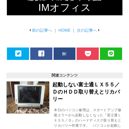
IMオフィス
前の記事へ
｜
HOME
｜
次の記事へ
関連コンテンツ
起動しない富士通ＬＸ５５／
ＤのＨＤＤ取り替えとリカバ
リー
本日のパソコン修理は、スタートアップ修
復エラーから起動しなくなった『富士通Ｌ
Ｘ５５／Ｄ』のハードディスク取り替えと
リカバリー作業です。 パソコンが起動し