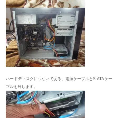
ハードディスクにつないである、電源ケーブルとS-ATAケー
ブルを外します。