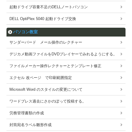
起動ドライブ容量不足のDELLノートパソコン
DELL OptiPlex 5040 起動ドライブ交換
パソコン教室
サンダーバード メール操作のレクチャー
デジカメ動画ファイルをDVDプレイヤーでみれるようにする。
ファイルメーカー操作レクチャーとテンプレート修正
エクセル 改ページ で印刷範囲指定
Microsoft Word のスタイルの変更について
ワードブレス過去にさかのぼって投稿する。
労務管理書類の作成
封筒宛名ラベル雛形作成