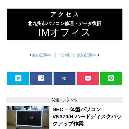
ア ク セ ス
北九州市パソコン修理・データ復旧
IMオフィス
前の記事へ
｜
HOME
｜
次の記事へ
関連コンテンツ
NEC 一体型パソコン
VN370/H ハードディスクバッ
クアップ作業