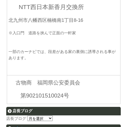
NTT西日本新香月交換所
北九州市八幡西区楠橋南1丁目8-16
※入口門 道路を挟んで正面の一軒家
一部のカーナビでは、段差がある家の裏側に誘導される事が
あります。
古物商 福岡県公安委員会
第902101510024号
店長ブログ
店長ブログ