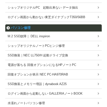
ショップオリジナルPC 起動出来ない データ抽出
ログイン画面から動かない東芝ダイナブックT350/56BB
パソコン修理
M.2 SSD故障｜ DELL inspiron
ショップオリジナルノートPCヒンジ修理
SSD換装｜NEC LL750/H 起動ドライブ交換
電源が落ちる 回復オプションになるHPノートPC
回復オプションが表示 NEC PC-HA970RAB
SSD換装とメモリー増設｜dynabook AZ25
ログイン画面から起動しない GALLERIAノートBOOK
水濡れノートパソコン修理