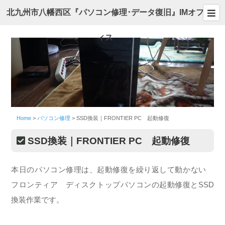
北九州市八幡西区『パソコン修理･データ復旧』IMオフ
ィス
Home
>
パソコン修理
>
SSD換装｜FRONTIER PC 起動修復
SSD換装｜FRONTIER PC 起動修復
本日のパソコン修理は、起動修復を繰り返して動かない
フロンティア ディスクトップパソコンの起動修復とSSD
換装作業です。