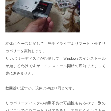
本体にケースに戻して 光学ドライブよりブートさせてリ
カバリーを実施します。
リカバリーディスクが起動して Ｗindowsのインストール
が始まるわけですが、インストール開始の直前で止まって
先に進みません。
数回繰り返すが、現象はやはり同じです。
リカバリーディスクの初期不良の可能性もあるので、別の
パソコンでＣＤブートさせてみると、問題なくインストー