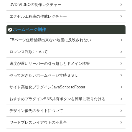
DVD-VIDEOの制作レクチャー
エクセル工程表の作成レクチャー
ホームページ制作
FBページ住所登録出来ない地図に反映されない
ロマンス詐欺について
速度が遅いサーバーの引っ越しとドメイン移管
やっておきたいホームページ常時ＳＳＬ
サイト高速化プラグインJavaScript toFooter
おすすめプラグインSNS共有ボタンを簡単に取り付ける
デザイン優先のサイトについて
ワードブレスレイアウトの不具合