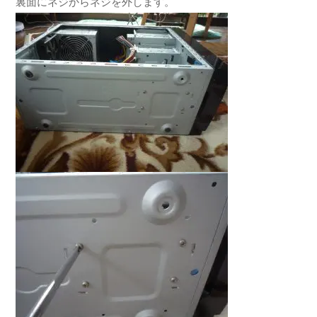
裏面にネジからネジを外します。