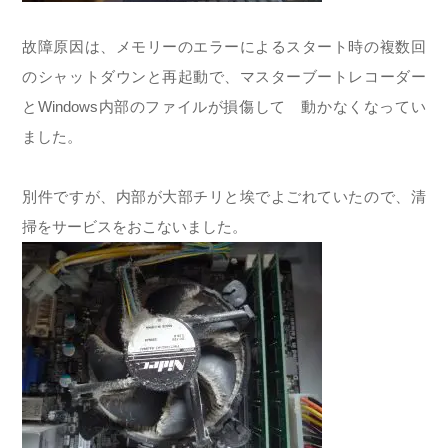
故障原因は、メモリーのエラーによるスタート時の複数回
のシャットダウンと再起動で、マスターブートレコーダー
とWindows内部のファイルが損傷して 動かなくなってい
ました。
別件ですが、内部が大部チリと埃でよごれていたので、清
掃をサービスをおこないました。