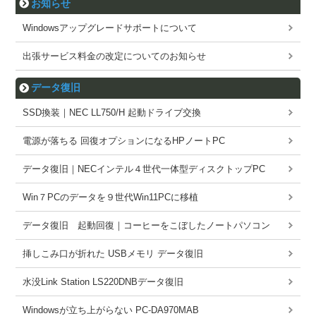
お知らせ
Windowsアップグレードサポートについて
出張サービス料金の改定についてのお知らせ
データ復旧
SSD換装｜NEC LL750/H 起動ドライブ交換
電源が落ちる 回復オプションになるHPノートPC
データ復旧｜NECインテル４世代一体型ディスクトップPC
Win７PCのデータを９世代Win11PCに移植
データ復旧 起動回復｜コーヒーをこぼしたノートパソコン
挿しこみ口が折れた USBメモリ データ復旧
水没Link Station LS220DNBデータ復旧
Windowsが立ち上がらない PC-DA970MAB