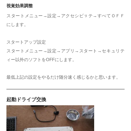
視覚効果調整
スタートメニュー→設定→アクセシビㇼテ→すべてＯＦＦ
にします。
スタートアップ設定
スタートメニュー→設定→アプリ→スタート→セキュリテ
ィー以外のソフトをOFFにします。
最低上記の設定をやるだけ随分速く感じるかと思います。
起動ドライブ交換