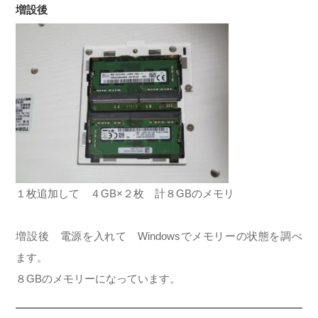
増設後
１枚追加して ４GB×２枚 計８GBのメモリ
増設後 電源を入れて Windowsでメモリーの状態を調べ
ます。
８GBのメモリーになっています。