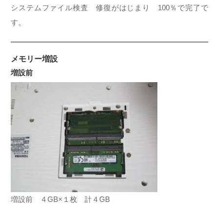
システムファイル検査 修復がはじまり 100％で完了で
す。
メモリー増設
増設前
増設前 ４GB×１枚 計４GB