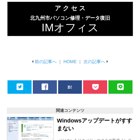
ア ク セ ス
北九州市パソコン修理・データ復旧
IMオフィス
前の記事へ
｜
HOME
｜
次の記事へ
関連コンテンツ
Windowsアップデートがすす
まない