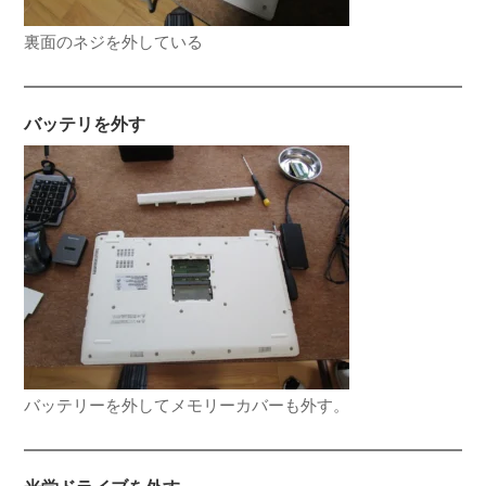
裏面のネジを外している
バッテリを外す
バッテリーを外してメモリーカバーも外す。