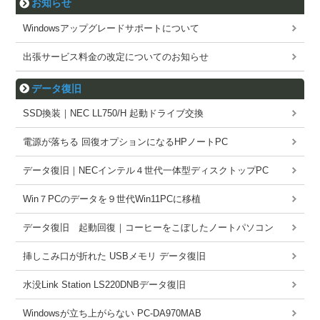
お知らせ
Windowsアップグレードサポートについて
出張サービス料金の改定についてのお知らせ
データ復旧
SSD換装｜NEC LL750/H 起動ドライブ交換
電源が落ちる 回復オプションになるHPノートPC
データ復旧｜NECインテル４世代一体型ディスクトップPC
Win７PCのデータを９世代Win11PCに移植
データ復旧 起動回復｜コーヒーをこぼしたノートパソコン
挿しこみ口が折れた USBメモリ データ復旧
水没Link Station LS220DNBデータ復旧
Windowsが立ち上がらない PC-DA970MAB