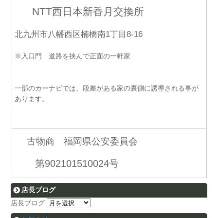
NTT西日本新香月交換所
北九州市八幡西区楠橋南1丁目8-16
※入口門 道路を挟んで正面の一軒家
一部のカーナビでは、段差がある家の裏側に誘導される事が
あります。
古物商 福岡県公安委員会
第902101510024号
店長ブログ
店長ブログ