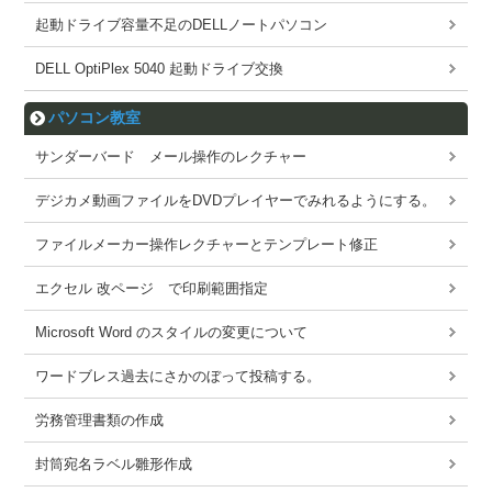
起動ドライブ容量不足のDELLノートパソコン
DELL OptiPlex 5040 起動ドライブ交換
パソコン教室
サンダーバード メール操作のレクチャー
デジカメ動画ファイルをDVDプレイヤーでみれるようにする。
ファイルメーカー操作レクチャーとテンプレート修正
エクセル 改ページ で印刷範囲指定
Microsoft Word のスタイルの変更について
ワードブレス過去にさかのぼって投稿する。
労務管理書類の作成
封筒宛名ラベル雛形作成