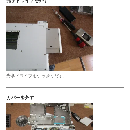
光学ドライブを外す
光学ドライブを引っ張りだす。
カバーを外す