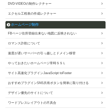
DVD-VIDEOの制作レクチャー
エクセル工程表の作成レクチャー
ホームページ制作
FBページ住所登録出来ない地図に反映されない
ロマンス詐欺について
速度が遅いサーバーの引っ越しとドメイン移管
やっておきたいホームページ常時ＳＳＬ
サイト高速化プラグインJavaScript toFooter
おすすめプラグインSNS共有ボタンを簡単に取り付ける
デザイン優先のサイトについて
ワードブレスレイアウトの不具合