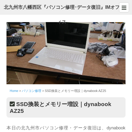
北九州市八幡西区『パソコン修理･データ復旧』IMオフ
ィス
Home
>
パソコン修理
>
SSD換装とメモリー増設｜dynabook AZ25
SSD換装とメモリー増設｜dynabook
AZ25
本日の北九州市パソコン修理・データ復旧は、dynabook