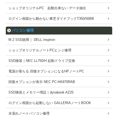
ショップオリジナルPC 起動出来ない データ抽出
ログイン画面から動かない東芝ダイナブックT350/56BB
パソコン修理
M.2 SSD故障｜ DELL inspiron
ショップオリジナルノートPCヒンジ修理
SSD換装｜NEC LL750/H 起動ドライブ交換
電源が落ちる 回復オプションになるHPノートPC
回復オプションが表示 NEC PC-HA970RAB
SSD換装とメモリー増設｜dynabook AZ25
ログイン画面から起動しない GALLERIAノートBOOK
水濡れノートパソコン修理