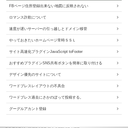
FBページ住所登録出来ない地図に反映されない
ロマンス詐欺について
速度が遅いサーバーの引っ越しとドメイン移管
やっておきたいホームページ常時ＳＳＬ
サイト高速化プラグインJavaScript toFooter
おすすめプラグインSNS共有ボタンを簡単に取り付ける
デザイン優先のサイトについて
ワードブレスレイアウトの不具合
ワードブレス過去にさかのぼって投稿する。
グーグルアカント登録