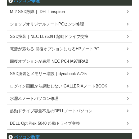
パソコン修理
M.2 SSD故障｜ DELL inspiron
ショップオリジナルノートPCヒンジ修理
SSD換装｜NEC LL750/H 起動ドライブ交換
電源が落ちる 回復オプションになるHPノートPC
回復オプションが表示 NEC PC-HA970RAB
SSD換装とメモリー増設｜dynabook AZ25
ログイン画面から起動しない GALLERIAノートBOOK
水濡れノートパソコン修理
起動ドライブ容量不足のDELLノートパソコン
DELL OptiPlex 5040 起動ドライブ交換
パソコン教室