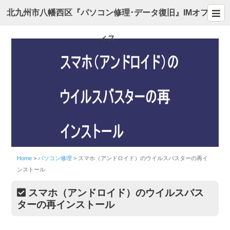
北九州市八幡西区『パソコン修理･データ復旧』IMオフ
ィス
Home
>
パソコン修理
>
スマホ（アンドロイド）のウイルスバスターの再イ
ンストール
スマホ（アンドロイド）のウイルスバス
ターの再インストール