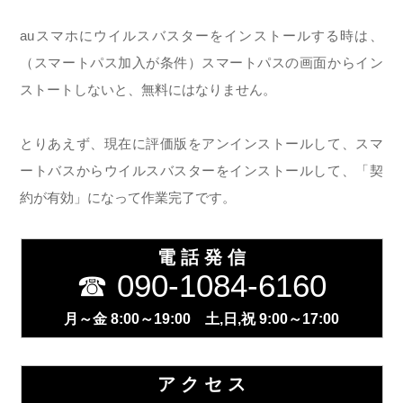
auスマホにウイルスバスターをインストールする時は、
（スマートパス加入が条件）スマートパスの画面からイン
ストートしないと、無料にはなりません。
とりあえず、現在に評価版をアンインストールして、スマ
ートバスからウイルスバスターをインストールして、「契
約が有効」になって作業完了です。
電 話 発 信
☎ 090-1084-6160
月～金 8:00～19:00 土,日,祝 9:00～17:00
ア ク セ ス