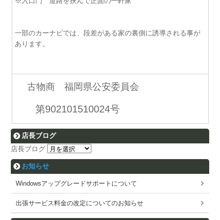
※入口門 道路を挟んで正面の一軒家
一部のカーナビでは、段差がある家の裏側に誘導される事が
あります。
古物商 福岡県公安委員会
第902101510024号
店長ブログ
店長ブログ
お知らせ
Windowsアップグレードサポートについて
出張サービス料金の改定についてのお知らせ