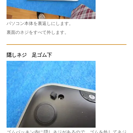
パソコン本体を裏返しにします。
裏面のネジをすべて外します。
隠しネジ 足ゴム下
ゴムパッキン内に隠しネジがあるので、ゴムを外してネジ