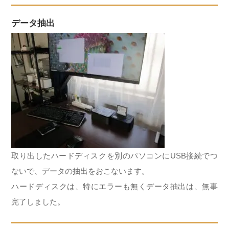
データ抽出
取り出したハードディスクを別のパソコンにUSB接続でつ
ないで、データの抽出をおこないます。
ハードディスクは、特にエラーも無くデータ抽出は、無事
完了しました。