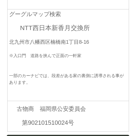
グーグルマップ検索
NTT西日本新香月交換所
北九州市八幡西区楠橋南1丁目8-16
※入口門 道路を挟んで正面の一軒家
一部のカーナビでは、段差がある家の裏側に誘導される事が
あります。
古物商 福岡県公安委員会
第902101510024号