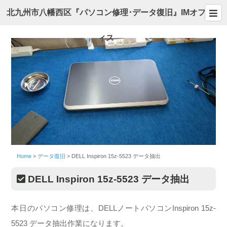
北九州市八幡西区『パソコン修理･データ復旧』IMオフ
ィス
Home
>
データ復旧
>
DELL Inspiron 15z-5523 データ抽出
DELL Inspiron 15z-5523 データ抽出
本日のパソコン修理は、DELLノートパソコンInspiron 15z-
5523 データ抽出作業になります。