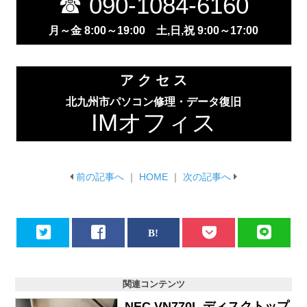
☎ 090-1084-6160
月～金 8:00～19:00 土,日,祝 9:00～17:00
ア ク セ ス
北九州市パソコン修理・データ復旧
IMオフィス
前の記事へ
｜
HOME
｜
次の記事へ
関連コンテンツ
NEC VN770L ディスクトップ