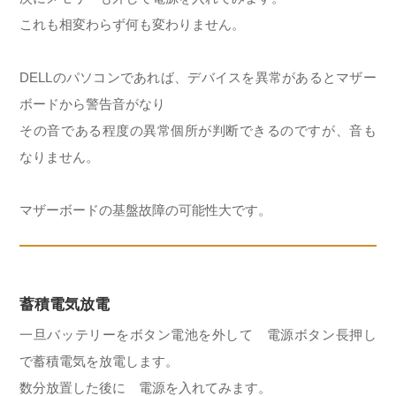
これも相変わらず何も変わりません。
DELLのパソコンであれば、デバイスを異常があるとマザー
ボードから警告音がなり
その音である程度の異常個所が判断できるのですが、音も
なりません。
マザーボードの基盤故障の可能性大です。
蓄積電気放電
一旦バッテリーをボタン電池を外して 電源ボタン長押し
で蓄積電気を放電します。
数分放置した後に 電源を入れてみます。