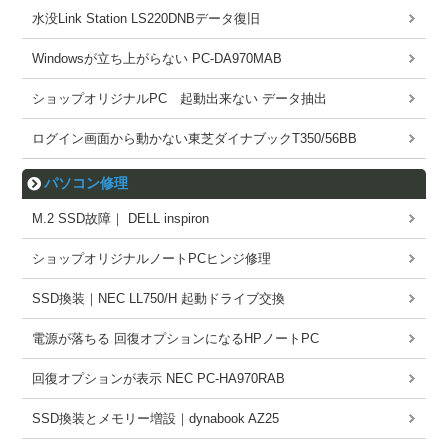
水没Link Station LS220DNBデータ復旧
Windowsが立ち上がらない PC-DA970MAB
ショップオリジナルPC 起動出来ない データ抽出
ログイン画面から動かない東芝ダイナブックT350/56BB
パソコン修理
M.2 SSD故障｜ DELL inspiron
ショップオリジナルノートPCヒンジ修理
SSD換装｜NEC LL750/H 起動ドライブ交換
電源が落ちる 回復オプションになるHPノートPC
回復オプションが表示 NEC PC-HA970RAB
SSD換装とメモリー増設｜dynabook AZ25