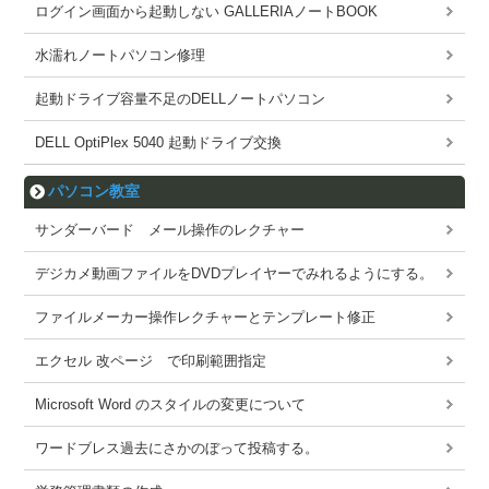
ログイン画面から起動しない GALLERIAノートBOOK
水濡れノートパソコン修理
起動ドライブ容量不足のDELLノートパソコン
DELL OptiPlex 5040 起動ドライブ交換
パソコン教室
サンダーバード メール操作のレクチャー
デジカメ動画ファイルをDVDプレイヤーでみれるようにする。
ファイルメーカー操作レクチャーとテンプレート修正
エクセル 改ページ で印刷範囲指定
Microsoft Word のスタイルの変更について
ワードブレス過去にさかのぼって投稿する。