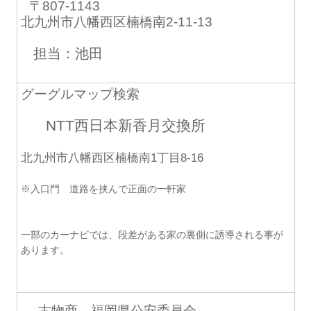
〒807-1143
北九州市八幡西区楠橋南2-11-13
担当：池田
グーグルマップ検索
NTT西日本新香月交換所
北九州市八幡西区楠橋南1丁目8-16
※入口門 道路を挟んで正面の一軒家
一部のカーナビでは、段差がある家の裏側に誘導される事が
あります。
古物商 福岡県公安委員会