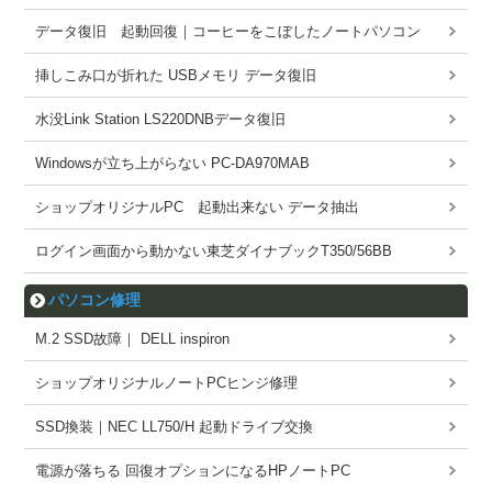
データ復旧 起動回復｜コーヒーをこぼしたノートパソコン
挿しこみ口が折れた USBメモリ データ復旧
水没Link Station LS220DNBデータ復旧
Windowsが立ち上がらない PC-DA970MAB
ショップオリジナルPC 起動出来ない データ抽出
ログイン画面から動かない東芝ダイナブックT350/56BB
パソコン修理
M.2 SSD故障｜ DELL inspiron
ショップオリジナルノートPCヒンジ修理
SSD換装｜NEC LL750/H 起動ドライブ交換
電源が落ちる 回復オプションになるHPノートPC