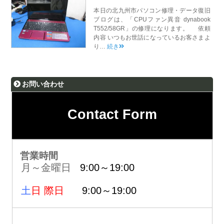
本日の北九州市パソコン修理・データ復旧
ブログは、「CPUファン異音 dynabook
T552/58GR」の修理になります。 依頼
内容 いつもお世話になっているお客さまよ
り…
続き
お問い合わせ
Contact Form
営業時間
月～金曜日
9:00～19:00
土
日 際日
9:00～19:00