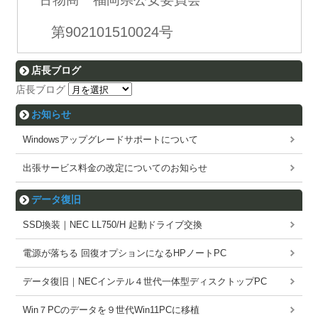
第902101510024号
店長ブログ
店長ブログ
お知らせ
Windowsアップグレードサポートについて
出張サービス料金の改定についてのお知らせ
データ復旧
SSD換装｜NEC LL750/H 起動ドライブ交換
電源が落ちる 回復オプションになるHPノートPC
データ復旧｜NECインテル４世代一体型ディスクトップPC
Win７PCのデータを９世代Win11PCに移植