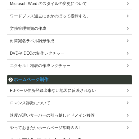
Microsoft Word のスタイルの変更について
ワードブレス過去にさかのぼって投稿する。
労務管理書類の作成
封筒宛名ラベル雛形作成
DVD-VIDEOの制作レクチャー
エクセル工程表の作成レクチャー
ホームページ制作
FBページ住所登録出来ない地図に反映されない
ロマンス詐欺について
速度が遅いサーバーの引っ越しとドメイン移管
やっておきたいホームページ常時ＳＳＬ