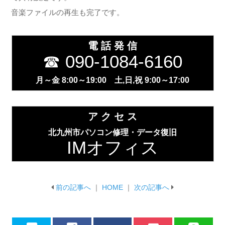
音楽ファイルの再生も完了です。
電 話 発 信
☎ 090-1084-6160
月～金 8:00～19:00 土,日,祝 9:00～17:00
ア ク セ ス
北九州市パソコン修理・データ復旧
IMオフィス
前の記事へ
｜
HOME
｜
次の記事へ