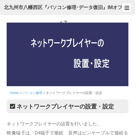
北九州市八幡西区『パソコン修理･データ復旧』IMオフ
ィス
Home
>
パソコン修理
>
ネットワークプレイヤーの設置・設定
ネットワークプレイヤーの設置・設定
ネットワークプレイヤーの設置を行いました。
映像端子は、D4端子で接続 音声はピンケーブルで接続を