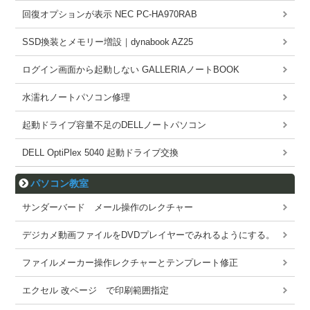
回復オプションが表示 NEC PC-HA970RAB
SSD換装とメモリー増設｜dynabook AZ25
ログイン画面から起動しない GALLERIAノートBOOK
水濡れノートパソコン修理
起動ドライブ容量不足のDELLノートパソコン
DELL OptiPlex 5040 起動ドライブ交換
パソコン教室
サンダーバード メール操作のレクチャー
デジカメ動画ファイルをDVDプレイヤーでみれるようにする。
ファイルメーカー操作レクチャーとテンプレート修正
エクセル 改ページ で印刷範囲指定