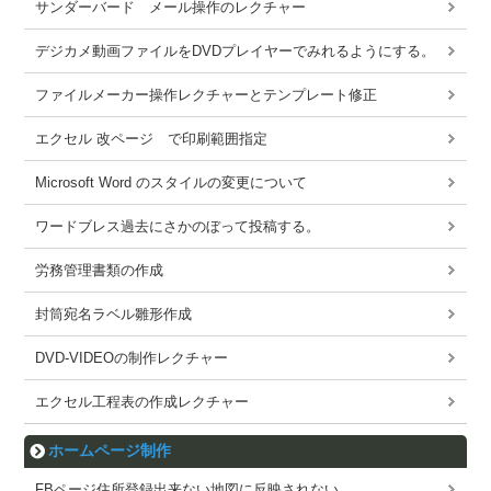
サンダーバード メール操作のレクチャー
デジカメ動画ファイルをDVDプレイヤーでみれるようにする。
ファイルメーカー操作レクチャーとテンプレート修正
エクセル 改ページ で印刷範囲指定
Microsoft Word のスタイルの変更について
ワードブレス過去にさかのぼって投稿する。
労務管理書類の作成
封筒宛名ラベル雛形作成
DVD-VIDEOの制作レクチャー
エクセル工程表の作成レクチャー
ホームページ制作
FBページ住所登録出来ない地図に反映されない