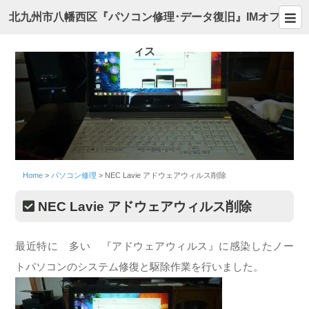
北九州市八幡西区『パソコン修理･データ復旧』IMオフ
ィス
Home
>
パソコン修理
>
NEC Lavie アドウェアウィルス削除
NEC Lavie アドウェアウィルス削除
最近特に 多い 『アドウェアウィルス』に感染したノー
トパソコンのシステム修復と駆除作業を行いました。