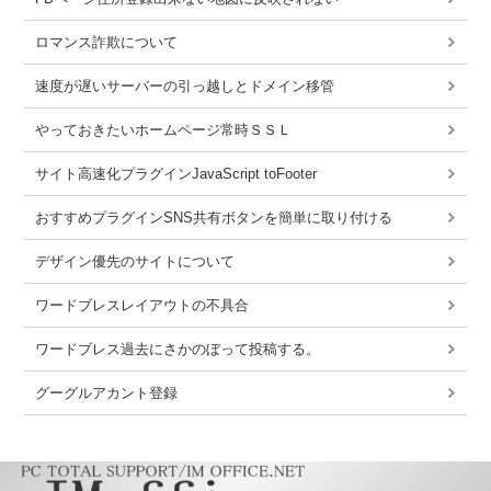
ロマンス詐欺について
速度が遅いサーバーの引っ越しとドメイン移管
やっておきたいホームページ常時ＳＳＬ
サイト高速化プラグインJavaScript toFooter
おすすめプラグインSNS共有ボタンを簡単に取り付ける
デザイン優先のサイトについて
ワードブレスレイアウトの不具合
ワードブレス過去にさかのぼって投稿する。
グーグルアカント登録