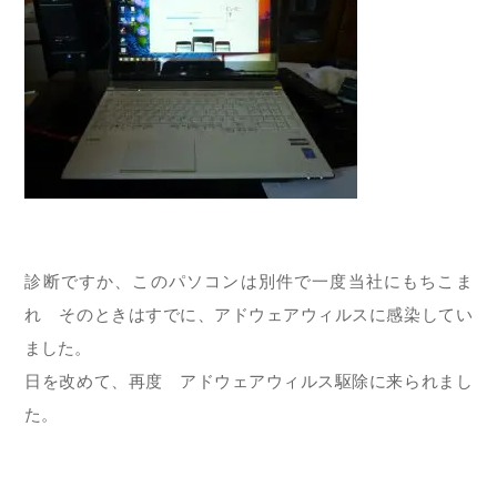
診断ですか、このパソコンは別件で一度当社にもちこま
れ そのときはすでに、アドウェアウィルスに感染してい
ました。
日を改めて、再度 アドウェアウィルス駆除に来られまし
た。