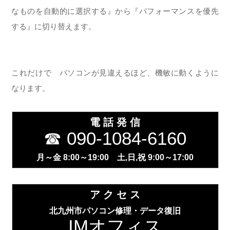
なものを自動的に選択する』から『パフォーマンスを優先
する』に切り替えます。
これだけで パソコンが見違えるほど、機敏に動くように
なります。
電 話 発 信
☎ 090-1084-6160
月～金 8:00～19:00 土,日,祝 9:00～17:00
ア ク セ ス
北九州市パソコン修理・データ復旧
IMオフィス