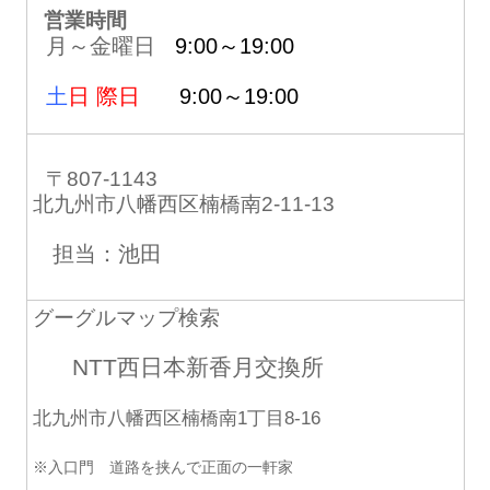
営業時間
月～金曜日
9:00～19:00
土
日 際日
9:00～19:00
〒807-1143
北九州市八幡西区楠橋南2-11-13
担当：池田
グーグルマップ検索
NTT西日本新香月交換所
北九州市八幡西区楠橋南1丁目8-16
※入口門 道路を挟んで正面の一軒家