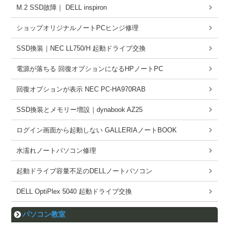
M.2 SSD故障｜ DELL inspiron
ショップオリジナルノートPCヒンジ修理
SSD換装｜NEC LL750/H 起動ドライブ交換
電源が落ちる 回復オプションになるHPノートPC
回復オプションが表示 NEC PC-HA970RAB
SSD換装とメモリー増設｜dynabook AZ25
ログイン画面から起動しない GALLERIAノートBOOK
水濡れノートパソコン修理
起動ドライブ容量不足のDELLノートパソコン
DELL OptiPlex 5040 起動ドライブ交換
パソコン教室