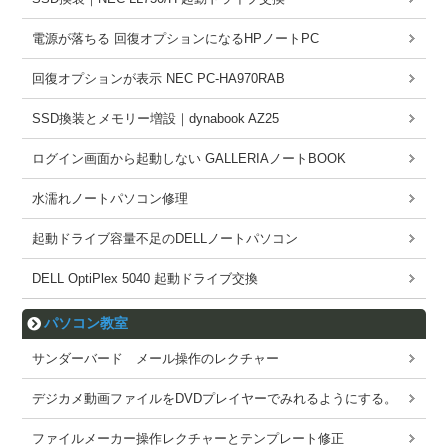
電源が落ちる 回復オプションになるHPノートPC
回復オプションが表示 NEC PC-HA970RAB
SSD換装とメモリー増設｜dynabook AZ25
ログイン画面から起動しない GALLERIAノートBOOK
水濡れノートパソコン修理
起動ドライブ容量不足のDELLノートパソコン
DELL OptiPlex 5040 起動ドライブ交換
パソコン教室
サンダーバード メール操作のレクチャー
デジカメ動画ファイルをDVDプレイヤーでみれるようにする。
ファイルメーカー操作レクチャーとテンプレート修正