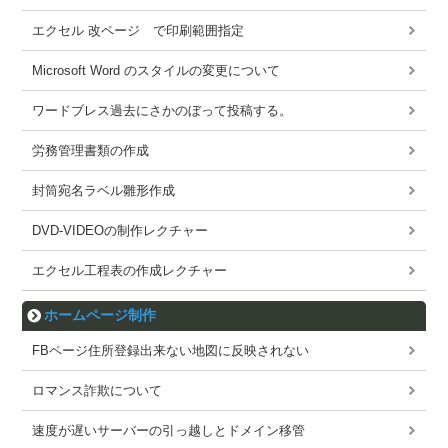
エクセル 改ページ で印刷範囲指定
Microsoft Word のスタイルの変更について
ワードブレス過去にさかのぼって投稿する。
労務管理書類の作成
封筒宛名ラベル雛形作成
DVD-VIDEOの制作レクチャー
エクセル工程表の作成レクチャー
ホームページ制作
FBページ住所登録出来ない地図に反映されない
ロマンス詐欺について
速度が遅いサーバーの引っ越しとドメイン移管