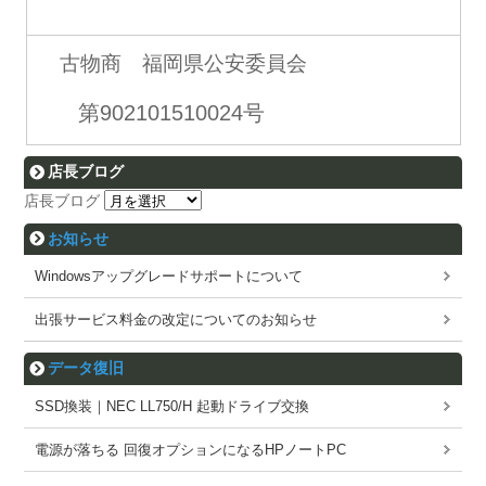
古物商 福岡県公安委員会
第902101510024号
店長ブログ
店長ブログ
お知らせ
Windowsアップグレードサポートについて
出張サービス料金の改定についてのお知らせ
データ復旧
SSD換装｜NEC LL750/H 起動ドライブ交換
電源が落ちる 回復オプションになるHPノートPC