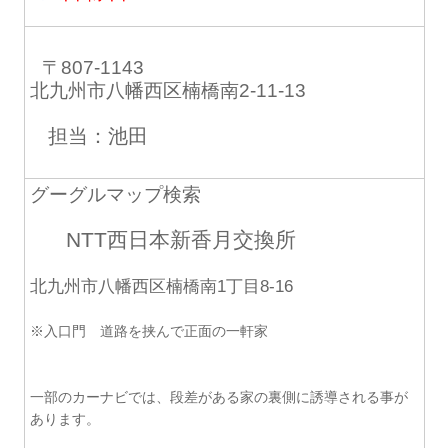
〒807-1143
北九州市八幡西区楠橋南2-11-13
担当：池田
グーグルマップ検索
NTT西日本新香月交換所
北九州市八幡西区楠橋南1丁目8-16
※入口門 道路を挟んで正面の一軒家
一部のカーナビでは、段差がある家の裏側に誘導される事が
あります。