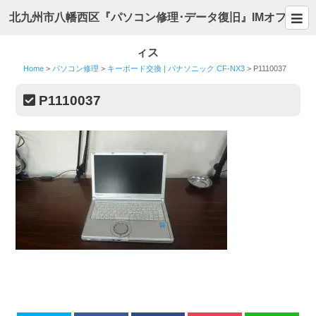
北九州市八幡西区『パソコン修理･データ復旧』IMオフ
ィス
Home
>
パソコン修理
>
キーボード交換 | パナソニック CF-NX3
>
P1110037
P1110037