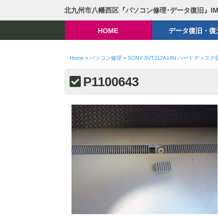
北九州市八幡西区『パソコン修理･データ復旧』I
HOME
データ復旧・復
Home
>
パソコン修理
>
SONY SVT212A14N ハードディス
P1100643