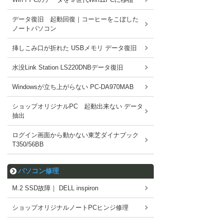
データ復旧 起動回復｜コーヒーをこぼした
ノートパソコン
挿しこみ口が折れた USBメモリ データ復旧
水没Link Station LS220DNBデータ復旧
Windowsが立ち上がらない PC-DA970MAB
ショップオリジナルPC 起動出来ない データ
抽出
ログイン画面から動かない東芝ダイナブック
T350/56BB
パソコン修理
M.2 SSD故障｜ DELL inspiron
ショップオリジナルノートPCヒンジ修理