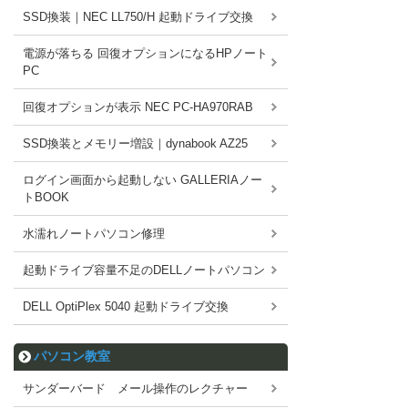
SSD換装｜NEC LL750/H 起動ドライブ交換
電源が落ちる 回復オプションになるHPノート
PC
回復オプションが表示 NEC PC-HA970RAB
SSD換装とメモリー増設｜dynabook AZ25
ログイン画面から起動しない GALLERIAノー
トBOOK
水濡れノートパソコン修理
起動ドライブ容量不足のDELLノートパソコン
DELL OptiPlex 5040 起動ドライブ交換
パソコン教室
サンダーバード メール操作のレクチャー