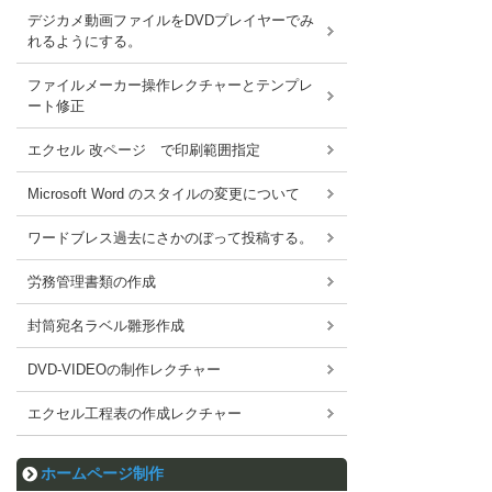
デジカメ動画ファイルをDVDプレイヤーでみ
れるようにする。
ファイルメーカー操作レクチャーとテンプレ
ート修正
エクセル 改ページ で印刷範囲指定
Microsoft Word のスタイルの変更について
ワードブレス過去にさかのぼって投稿する。
労務管理書類の作成
封筒宛名ラベル雛形作成
DVD-VIDEOの制作レクチャー
エクセル工程表の作成レクチャー
ホームページ制作