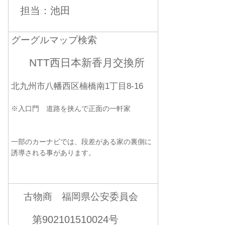
担当：池田
グーグルマップ検索
NTT西日本新香月交換所
北九州市八幡西区楠橋南1丁目8-16
※入口門 道路を挟んで正面の一軒家
一部のカーナビでは、段差がある家の裏側に
誘導される事があります。
古物商 福岡県公安委員会
第902101510024号