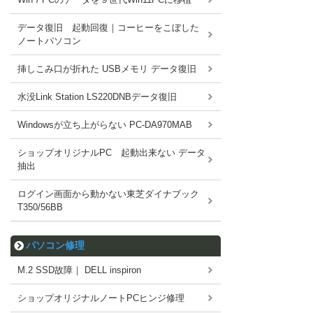
データ復旧 起動回復｜コーヒーをこぼした
ノートパソコン
挿しこみ口が折れた USBメモリ データ復旧
水没Link Station LS220DNBデータ復旧
Windowsが立ち上がらない PC-DA970MAB
ショップオリジナルPC 起動出来ない データ
抽出
ログイン画面から動かない東芝ダイナブック
T350/56BB
パソコン修理
M.2 SSD故障｜ DELL inspiron
ショップオリジナルノートPCヒンジ修理