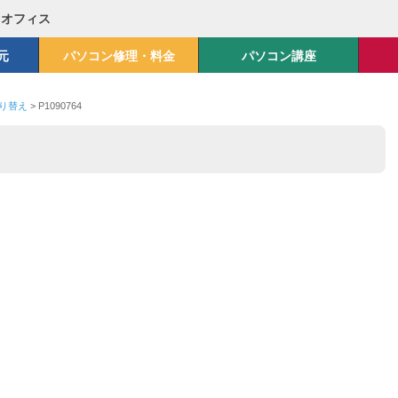
Mオフィス
元
パソコン修理・料金
パソコン講座
取り替え
>
P1090764