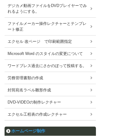
デジカメ動画ファイルをDVDプレイヤーでみ
れるようにする。
ファイルメーカー操作レクチャーとテンプレ
ート修正
エクセル 改ページ で印刷範囲指定
Microsoft Word のスタイルの変更について
ワードブレス過去にさかのぼって投稿する。
労務管理書類の作成
封筒宛名ラベル雛形作成
DVD-VIDEOの制作レクチャー
エクセル工程表の作成レクチャー
ホームページ制作