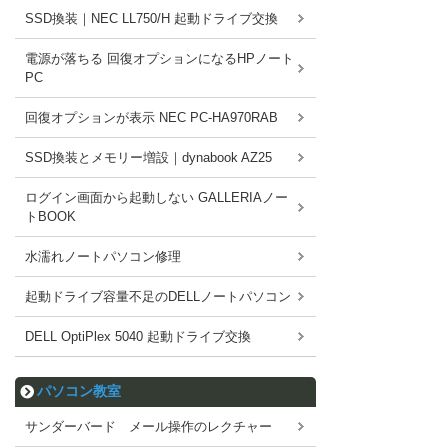
SSD換装｜NEC LL750/H 起動ドライブ交換
電源が落ちる 回復オプションになるHPノート
PC
回復オプションが表示 NEC PC-HA970RAB
SSD換装とメモリー増設｜dynabook AZ25
ログイン画面から起動しない GALLERIAノー
トBOOK
水濡れノートパソコン修理
起動ドライブ容量不足のDELLノートパソコン
DELL OptiPlex 5040 起動ドライブ交換
パソコン教室
サンダーバード メール操作のレクチャー