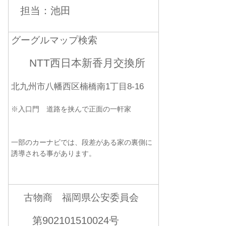
担当：池田
グーグルマップ検索
NTT西日本新香月交換所
北九州市八幡西区楠橋南1丁目8-16
※入口門 道路を挟んで正面の一軒家
一部のカーナビでは、段差がある家の裏側に
誘導される事があります。
古物商 福岡県公安委員会
第902101510024号