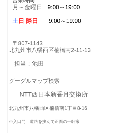
営業時間
月～金曜日
9:00～19:00
土
日 際日
9:00～19:00
〒807-1143
北九州市八幡西区楠橋南2-11-13
担当：池田
グーグルマップ検索
NTT西日本新香月交換所
北九州市八幡西区楠橋南1丁目8-16
※入口門 道路を挟んで正面の一軒家