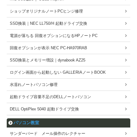
ショップオリジナルノートPCヒンジ修理
SSD換装｜NEC LL750/H 起動ドライブ交換
電源が落ちる 回復オプションになるHPノートPC
回復オプションが表示 NEC PC-HA970RAB
SSD換装とメモリー増設｜dynabook AZ25
ログイン画面から起動しない GALLERIAノートBOOK
水濡れノートパソコン修理
起動ドライブ容量不足のDELLノートパソコン
DELL OptiPlex 5040 起動ドライブ交換
パソコン教室
サンダーバード メール操作のレクチャー