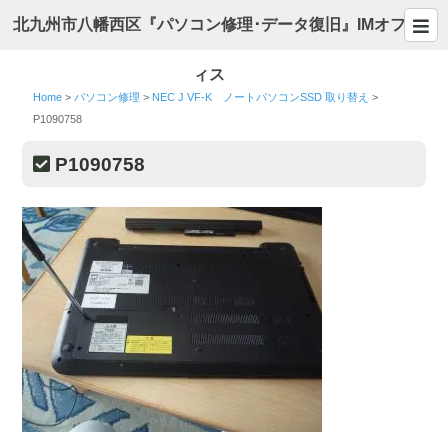
北九州市八幡西区『パソコン修理･データ復旧』IMオフ
ィス
Home
>
パソコン修理
>
NEC J VF-K ノートパソコンSSD 取り替え
>
P1090758
P1090758