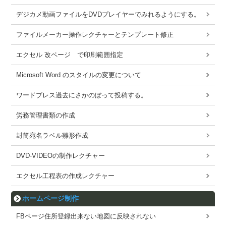
デジカメ動画ファイルをDVDプレイヤーでみれるようにする。
ファイルメーカー操作レクチャーとテンプレート修正
エクセル 改ページ で印刷範囲指定
Microsoft Word のスタイルの変更について
ワードブレス過去にさかのぼって投稿する。
労務管理書類の作成
封筒宛名ラベル雛形作成
DVD-VIDEOの制作レクチャー
エクセル工程表の作成レクチャー
ホームページ制作
FBページ住所登録出来ない地図に反映されない