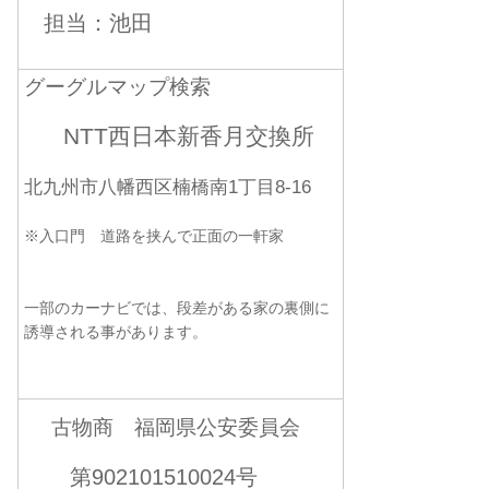
担当：池田
グーグルマップ検索
NTT西日本新香月交換所
北九州市八幡西区楠橋南1丁目8-16
※入口門 道路を挟んで正面の一軒家
一部のカーナビでは、段差がある家の裏側に
誘導される事があります。
古物商 福岡県公安委員会
第902101510024号