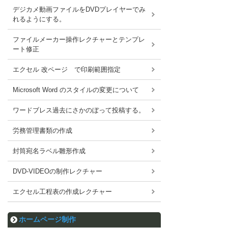
デジカメ動画ファイルをDVDプレイヤーでみ
れるようにする。
ファイルメーカー操作レクチャーとテンプレ
ート修正
エクセル 改ページ で印刷範囲指定
Microsoft Word のスタイルの変更について
ワードブレス過去にさかのぼって投稿する。
労務管理書類の作成
封筒宛名ラベル雛形作成
DVD-VIDEOの制作レクチャー
エクセル工程表の作成レクチャー
ホームページ制作