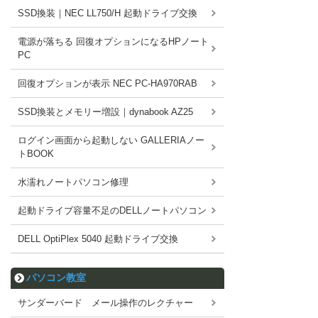
SSD換装｜NEC LL750/H 起動ドライブ交換
電源が落ちる 回復オプションになるHPノート
PC
回復オプションが表示 NEC PC-HA970RAB
SSD換装とメモリー増設｜dynabook AZ25
ログイン画面から起動しない GALLERIAノー
トBOOK
水濡れノートパソコン修理
起動ドライブ容量不足のDELLノートパソコン
DELL OptiPlex 5040 起動ドライブ交換
パソコン教室
サンダーバード メール操作のレクチャー