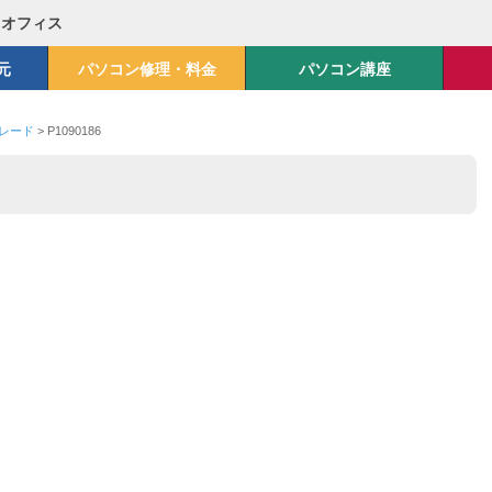
Mオフィス
元
パソコン修理・料金
パソコン講座
グレード
>
P1090186