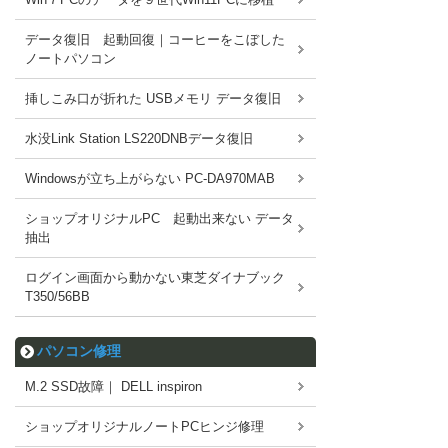
データ復旧 起動回復｜コーヒーをこぼした
ノートパソコン
挿しこみ口が折れた USBメモリ データ復旧
水没Link Station LS220DNBデータ復旧
Windowsが立ち上がらない PC-DA970MAB
ショップオリジナルPC 起動出来ない データ
抽出
ログイン画面から動かない東芝ダイナブック
T350/56BB
パソコン修理
M.2 SSD故障｜ DELL inspiron
ショップオリジナルノートPCヒンジ修理