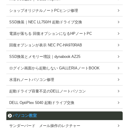
ショップオリジナルノートPCヒンジ修理
SSD換装｜NEC LL750/H 起動ドライブ交換
電源が落ちる 回復オプションになるHPノートPC
回復オプションが表示 NEC PC-HA970RAB
SSD換装とメモリー増設｜dynabook AZ25
ログイン画面から起動しない GALLERIAノートBOOK
水濡れノートパソコン修理
起動ドライブ容量不足のDELLノートパソコン
DELL OptiPlex 5040 起動ドライブ交換
パソコン教室
サンダーバード メール操作のレクチャー