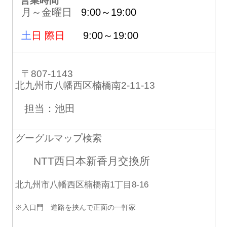
営業時間
月～金曜日
9:00～19:00
土
日 際日
9:00～19:00
〒807-1143
北九州市八幡西区楠橋南2-11-13
担当：池田
グーグルマップ検索
NTT西日本新香月交換所
北九州市八幡西区楠橋南1丁目8-16
※入口門 道路を挟んで正面の一軒家