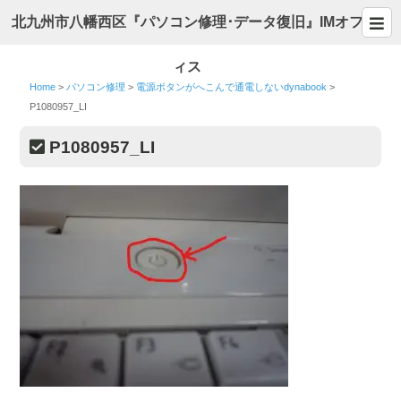
北九州市八幡西区『パソコン修理･データ復旧』IMオフ
ィス
Home
>
パソコン修理
>
電源ボタンがへこんで通電しないdynabook
>
P1080957_LI
P1080957_LI