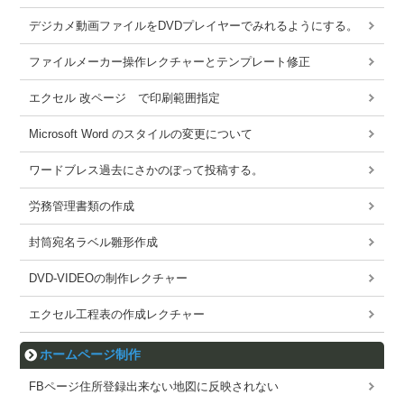
デジカメ動画ファイルをDVDプレイヤーでみれるようにする。
ファイルメーカー操作レクチャーとテンプレート修正
エクセル 改ページ で印刷範囲指定
Microsoft Word のスタイルの変更について
ワードブレス過去にさかのぼって投稿する。
労務管理書類の作成
封筒宛名ラベル雛形作成
DVD-VIDEOの制作レクチャー
エクセル工程表の作成レクチャー
ホームページ制作
FBページ住所登録出来ない地図に反映されない