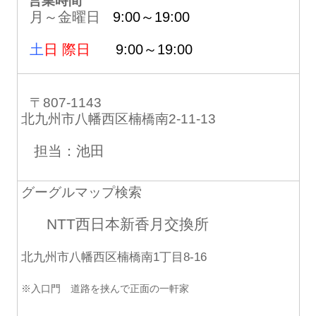
営業時間
月～金曜日
9:00～19:00
土
日 際日
9:00～19:00
〒807-1143
北九州市八幡西区楠橋南2-11-13
担当：池田
グーグルマップ検索
NTT西日本新香月交換所
北九州市八幡西区楠橋南1丁目8-16
※入口門 道路を挟んで正面の一軒家