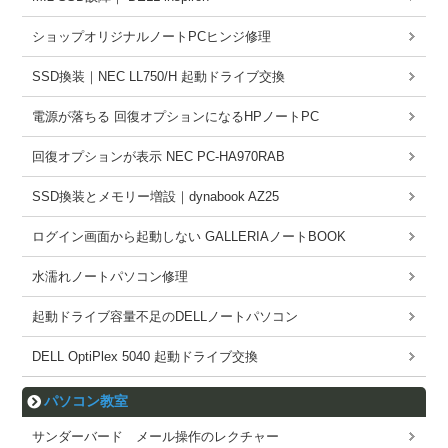
ショップオリジナルノートPCヒンジ修理
SSD換装｜NEC LL750/H 起動ドライブ交換
電源が落ちる 回復オプションになるHPノートPC
回復オプションが表示 NEC PC-HA970RAB
SSD換装とメモリー増設｜dynabook AZ25
ログイン画面から起動しない GALLERIAノートBOOK
水濡れノートパソコン修理
起動ドライブ容量不足のDELLノートパソコン
DELL OptiPlex 5040 起動ドライブ交換
パソコン教室
サンダーバード メール操作のレクチャー