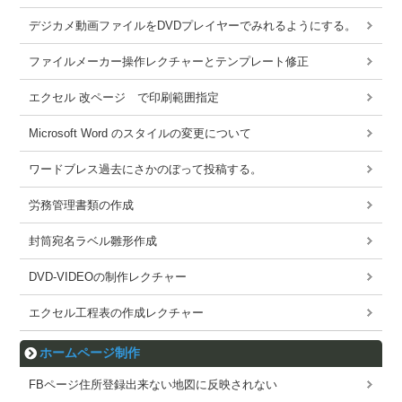
デジカメ動画ファイルをDVDプレイヤーでみれるようにする。
ファイルメーカー操作レクチャーとテンプレート修正
エクセル 改ページ で印刷範囲指定
Microsoft Word のスタイルの変更について
ワードブレス過去にさかのぼって投稿する。
労務管理書類の作成
封筒宛名ラベル雛形作成
DVD-VIDEOの制作レクチャー
エクセル工程表の作成レクチャー
ホームページ制作
FBページ住所登録出来ない地図に反映されない