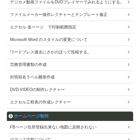
デジカメ動画ファイルをDVDプレイヤーでみれるようにする。
ファイルメーカー操作レクチャーとテンプレート修正
エクセル 改ページ で印刷範囲指定
Microsoft Word のスタイルの変更について
ワードブレス過去にさかのぼって投稿する。
労務管理書類の作成
封筒宛名ラベル雛形作成
DVD-VIDEOの制作レクチャー
エクセル工程表の作成レクチャー
ホームページ制作
FBページ住所登録出来ない地図に反映されない
ロマンス詐欺について