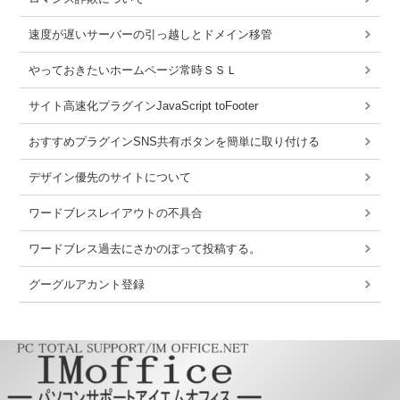
速度が遅いサーバーの引っ越しとドメイン移管
やっておきたいホームページ常時ＳＳＬ
サイト高速化プラグインJavaScript toFooter
おすすめプラグインSNS共有ボタンを簡単に取り付ける
デザイン優先のサイトについて
ワードブレスレイアウトの不具合
ワードブレス過去にさかのぼって投稿する。
グーグルアカント登録