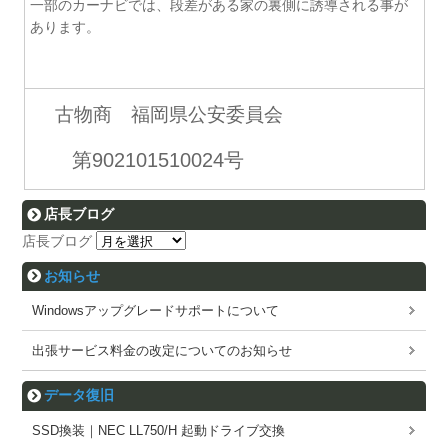
一部のカーナビでは、段差がある家の裏側に誘導される事が
あります。
古物商 福岡県公安委員会
第902101510024号
店長ブログ
店長ブログ
お知らせ
Windowsアップグレードサポートについて
出張サービス料金の改定についてのお知らせ
データ復旧
SSD換装｜NEC LL750/H 起動ドライブ交換