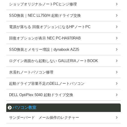
ショップオリジナルノートPCヒンジ修理
SSD換装｜NEC LL750/H 起動ドライブ交換
電源が落ちる 回復オプションになるHPノートPC
回復オプションが表示 NEC PC-HA970RAB
SSD換装とメモリー増設｜dynabook AZ25
ログイン画面から起動しない GALLERIAノートBOOK
水濡れノートパソコン修理
起動ドライブ容量不足のDELLノートパソコン
DELL OptiPlex 5040 起動ドライブ交換
パソコン教室
サンダーバード メール操作のレクチャー