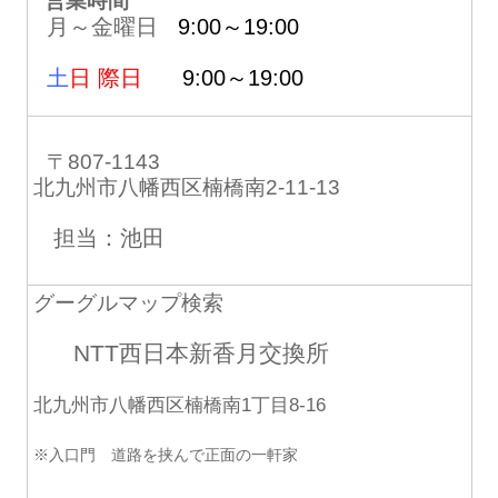
営業時間
月～金曜日
9:00～19:00
土
日 際日
9:00～19:00
〒807-1143
北九州市八幡西区楠橋南2-11-13
担当：池田
グーグルマップ検索
NTT西日本新香月交換所
北九州市八幡西区楠橋南1丁目8-16
※入口門 道路を挟んで正面の一軒家