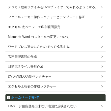
デジカメ動画ファイルをDVDプレイヤーでみれるようにする。
ファイルメーカー操作レクチャーとテンプレート修正
エクセル 改ページ で印刷範囲指定
Microsoft Word のスタイルの変更について
ワードブレス過去にさかのぼって投稿する。
労務管理書類の作成
封筒宛名ラベル雛形作成
DVD-VIDEOの制作レクチャー
エクセル工程表の作成レクチャー
ホームページ制作
FBページ住所登録出来ない地図に反映されない