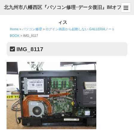
北九州市八幡西区『パソコン修理･データ復旧』IMオフ
ィス
Home
>
パソコン修理
>
ログイン画面から起動しない GALLERIAノート
BOOK
>
IMG_8117
IMG_8117