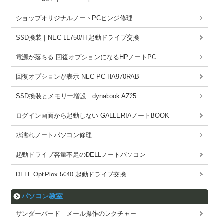
ショップオリジナルノートPCヒンジ修理
SSD換装｜NEC LL750/H 起動ドライブ交換
電源が落ちる 回復オプションになるHPノートPC
回復オプションが表示 NEC PC-HA970RAB
SSD換装とメモリー増設｜dynabook AZ25
ログイン画面から起動しない GALLERIAノートBOOK
水濡れノートパソコン修理
起動ドライブ容量不足のDELLノートパソコン
DELL OptiPlex 5040 起動ドライブ交換
パソコン教室
サンダーバード メール操作のレクチャー