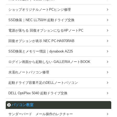
ショップオリジナルノートPCヒンジ修理
SSD換装｜NEC LL750/H 起動ドライブ交換
電源が落ちる 回復オプションになるHPノートPC
回復オプションが表示 NEC PC-HA970RAB
SSD換装とメモリー増設｜dynabook AZ25
ログイン画面から起動しない GALLERIAノートBOOK
水濡れノートパソコン修理
起動ドライブ容量不足のDELLノートパソコン
DELL OptiPlex 5040 起動ドライブ交換
パソコン教室
サンダーバード メール操作のレクチャー