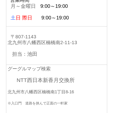
営業時間
月～金曜日
9:00～19:00
土
日 際日
9:00～19:00
〒807-1143
北九州市八幡西区楠橋南2-11-13
担当：池田
グーグルマップ検索
NTT西日本新香月交換所
北九州市八幡西区楠橋南1丁目8-16
※入口門 道路を挟んで正面の一軒家