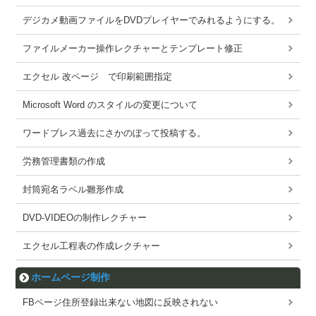
デジカメ動画ファイルをDVDプレイヤーでみれるようにする。
ファイルメーカー操作レクチャーとテンプレート修正
エクセル 改ページ で印刷範囲指定
Microsoft Word のスタイルの変更について
ワードブレス過去にさかのぼって投稿する。
労務管理書類の作成
封筒宛名ラベル雛形作成
DVD-VIDEOの制作レクチャー
エクセル工程表の作成レクチャー
ホームページ制作
FBページ住所登録出来ない地図に反映されない