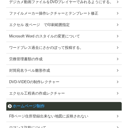
デジカメ動画ファイルをDVDプレイヤーでみれるようにする。
ファイルメーカー操作レクチャーとテンプレート修正
エクセル 改ページ で印刷範囲指定
Microsoft Word のスタイルの変更について
ワードブレス過去にさかのぼって投稿する。
労務管理書類の作成
封筒宛名ラベル雛形作成
DVD-VIDEOの制作レクチャー
エクセル工程表の作成レクチャー
ホームページ制作
FBページ住所登録出来ない地図に反映されない
ロマンス詐欺について