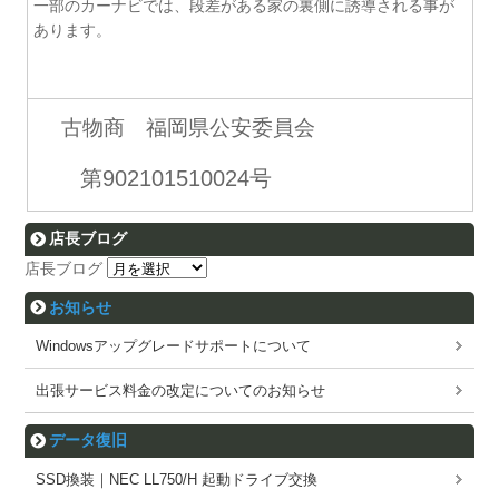
一部のカーナビでは、段差がある家の裏側に誘導される事が
あります。
古物商 福岡県公安委員会
第902101510024号
店長ブログ
店長ブログ
お知らせ
Windowsアップグレードサポートについて
出張サービス料金の改定についてのお知らせ
データ復旧
SSD換装｜NEC LL750/H 起動ドライブ交換