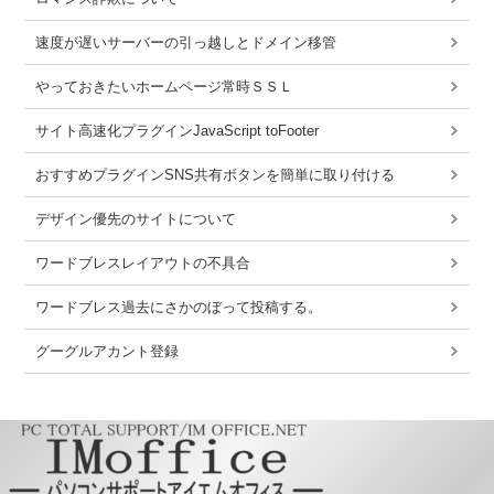
速度が遅いサーバーの引っ越しとドメイン移管
やっておきたいホームページ常時ＳＳＬ
サイト高速化プラグインJavaScript toFooter
おすすめプラグインSNS共有ボタンを簡単に取り付ける
デザイン優先のサイトについて
ワードブレスレイアウトの不具合
ワードブレス過去にさかのぼって投稿する。
グーグルアカント登録