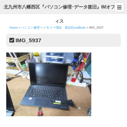
北九州市八幡西区『パソコン修理･データ復旧』IMオフ
ィス
Home
>
パソコン修理
>
メモリー増設 新品DynaBook
>
IMG_5937
IMG_5937