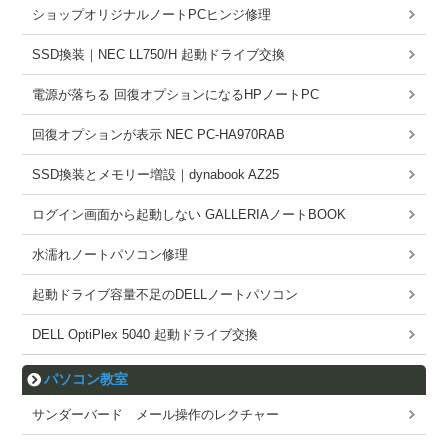
ショップオリジナルノートPCヒンジ修理
SSD換装｜NEC LL750/H 起動ドライブ交換
電源が落ちる 回復オプションになるHPノートPC
回復オプションが表示 NEC PC-HA970RAB
SSD換装とメモリー増設｜dynabook AZ25
ログイン画面から起動しない GALLERIAノートBOOK
水濡れノートパソコン修理
起動ドライブ容量不足のDELLノートパソコン
DELL OptiPlex 5040 起動ドライブ交換
パソコン教室
サンダーバード メール操作のレクチャー