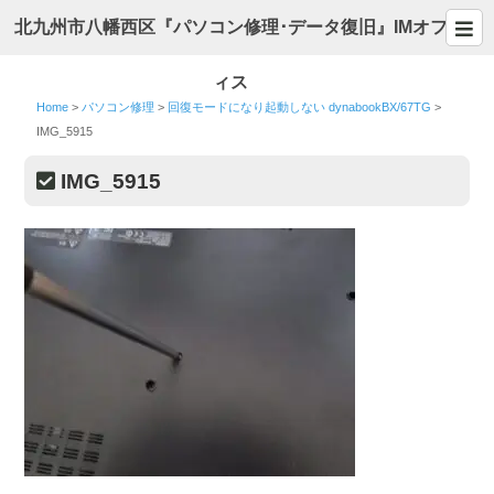
北九州市八幡西区『パソコン修理･データ復旧』IMオフ
ィス
Home
>
パソコン修理
>
回復モードになり起動しない dynabookBX/67TG
>
IMG_5915
IMG_5915