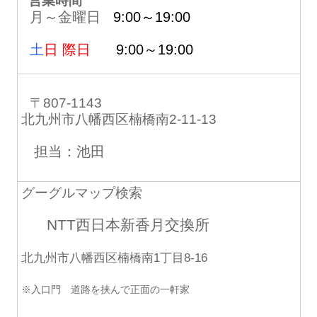
営業時間
月～金曜日
9:00～19:00
土
日 際日
9:00～19:00
〒807-1143
北九州市八幡西区楠橋南2-11-13
担当：池田
グーグルマップ検索
NTT西日本新香月交換所
北九州市八幡西区楠橋南1丁目8-16
※入口門 道路を挟んで正面の一軒家