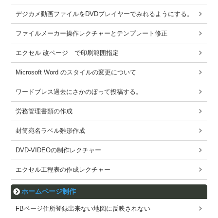
デジカメ動画ファイルをDVDプレイヤーでみれるようにする。
ファイルメーカー操作レクチャーとテンプレート修正
エクセル 改ページ で印刷範囲指定
Microsoft Word のスタイルの変更について
ワードブレス過去にさかのぼって投稿する。
労務管理書類の作成
封筒宛名ラベル雛形作成
DVD-VIDEOの制作レクチャー
エクセル工程表の作成レクチャー
ホームページ制作
FBページ住所登録出来ない地図に反映されない