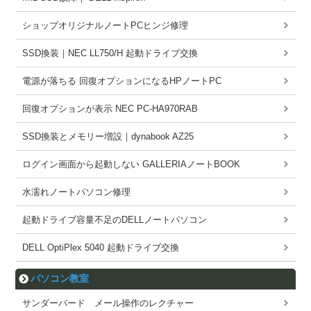
ショップオリジナルノートPCヒンジ修理
SSD換装｜NEC LL750/H 起動ドライブ交換
電源が落ちる 回復オプションになるHPノートPC
回復オプションが表示 NEC PC-HA970RAB
SSD換装とメモリー増設｜dynabook AZ25
ログイン画面から起動しない GALLERIAノートBOOK
水濡れノートパソコン修理
起動ドライブ容量不足のDELLノートパソコン
DELL OptiPlex 5040 起動ドライブ交換
パソコン教室
サンダーバード メール操作のレクチャー