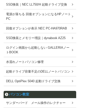
SSD換装｜NEC LL750/H 起動ドライブ交換
電源が落ちる 回復オプションになるHPノート
PC
回復オプションが表示 NEC PC-HA970RAB
SSD換装とメモリー増設｜dynabook AZ25
ログイン画面から起動しない GALLERIAノー
トBOOK
水濡れノートパソコン修理
起動ドライブ容量不足のDELLノートパソコン
DELL OptiPlex 5040 起動ドライブ交換
パソコン教室
サンダーバード メール操作のレクチャー