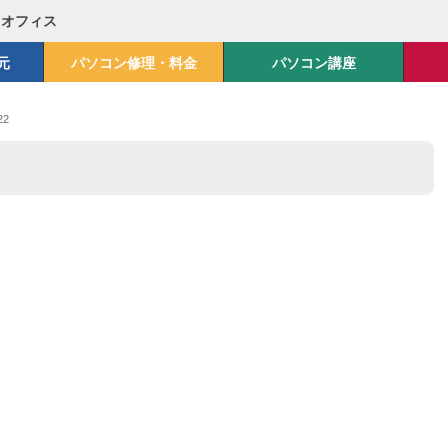
Mオフィス
元
パソコン修理・料金
パソコン講座
22