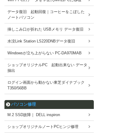
データ復旧 起動回復｜コーヒーをこぼした
ノートパソコン
挿しこみ口が折れた USBメモリ データ復旧
水没Link Station LS220DNBデータ復旧
Windowsが立ち上がらない PC-DA970MAB
ショップオリジナルPC 起動出来ない データ
抽出
ログイン画面から動かない東芝ダイナブック
T350/56BB
パソコン修理
M.2 SSD故障｜ DELL inspiron
ショップオリジナルノートPCヒンジ修理