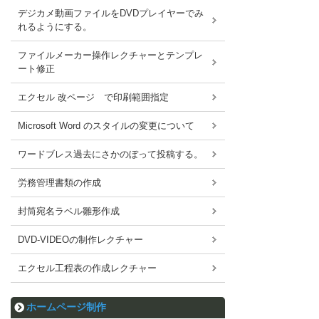
デジカメ動画ファイルをDVDプレイヤーでみ
れるようにする。
ファイルメーカー操作レクチャーとテンプレ
ート修正
エクセル 改ページ で印刷範囲指定
Microsoft Word のスタイルの変更について
ワードブレス過去にさかのぼって投稿する。
労務管理書類の作成
封筒宛名ラベル雛形作成
DVD-VIDEOの制作レクチャー
エクセル工程表の作成レクチャー
ホームページ制作