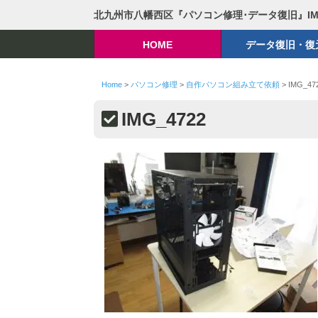
北九州市八幡西区『パソコン修理･データ復旧』I
HOME
データ復旧・復
Home
>
パソコン修理
>
自作パソコン組み立て依頼
>
IMG_47
IMG_4722