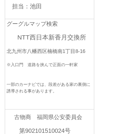
担当：池田
グーグルマップ検索
NTT西日本新香月交換所
北九州市八幡西区楠橋南1丁目8-16
※入口門 道路を挟んで正面の一軒家
一部のカーナビでは、段差がある家の裏側に
誘導される事があります。
古物商 福岡県公安委員会
第902101510024号