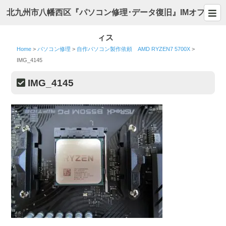
北九州市八幡西区『パソコン修理･データ復旧』IMオフ
ィス
Home
>
パソコン修理
>
自作パソコン製作依頼 AMD RYZEN7 5700X
>
IMG_4145
IMG_4145