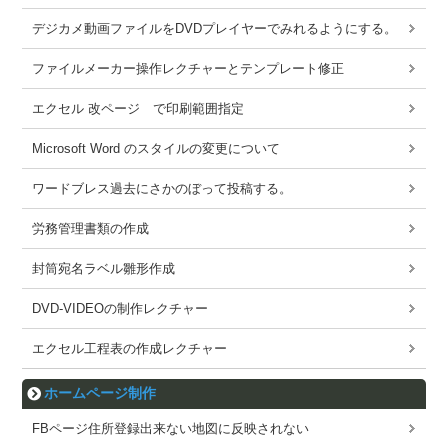
デジカメ動画ファイルをDVDプレイヤーでみれるようにする。
ファイルメーカー操作レクチャーとテンプレート修正
エクセル 改ページ で印刷範囲指定
Microsoft Word のスタイルの変更について
ワードブレス過去にさかのぼって投稿する。
労務管理書類の作成
封筒宛名ラベル雛形作成
DVD-VIDEOの制作レクチャー
エクセル工程表の作成レクチャー
ホームページ制作
FBページ住所登録出来ない地図に反映されない