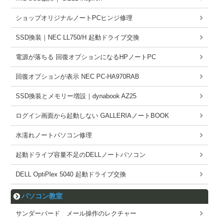
ショップオリジナルノートPCヒンジ修理
SSD換装｜NEC LL750/H 起動ドライブ交換
電源が落ちる 回復オプションになるHPノートPC
回復オプションが表示 NEC PC-HA970RAB
SSD換装とメモリー増設｜dynabook AZ25
ログイン画面から起動しない GALLERIAノートBOOK
水濡れノートパソコン修理
起動ドライブ容量不足のDELLノートパソコン
DELL OptiPlex 5040 起動ドライブ交換
パソコン教室
サンダーバード メール操作のレクチャー