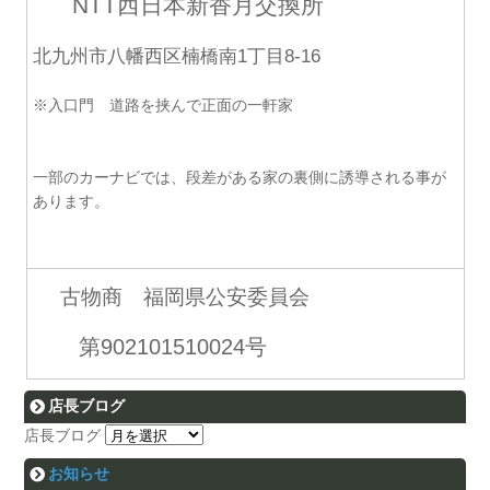
NTT西日本新香月交換所
北九州市八幡西区楠橋南1丁目8-16
※入口門 道路を挟んで正面の一軒家
一部のカーナビでは、段差がある家の裏側に誘導される事が
あります。
古物商 福岡県公安委員会
第902101510024号
店長ブログ
店長ブログ
お知らせ