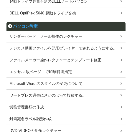
起動ドライブ容量不足のDELLノートパソコン
DELL OptiPlex 5040 起動ドライブ交換
パソコン教室
サンダーバード メール操作のレクチャー
デジカメ動画ファイルをDVDプレイヤーでみれるようにする。
ファイルメーカー操作レクチャーとテンプレート修正
エクセル 改ページ で印刷範囲指定
Microsoft Word のスタイルの変更について
ワードブレス過去にさかのぼって投稿する。
労務管理書類の作成
封筒宛名ラベル雛形作成
DVD-VIDEOの制作レクチャー