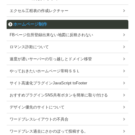
エクセル工程表の作成レクチャー
ホームページ制作
FBページ住所登録出来ない地図に反映されない
ロマンス詐欺について
速度が遅いサーバーの引っ越しとドメイン移管
やっておきたいホームページ常時ＳＳＬ
サイト高速化プラグインJavaScript toFooter
おすすめプラグインSNS共有ボタンを簡単に取り付ける
デザイン優先のサイトについて
ワードブレスレイアウトの不具合
ワードブレス過去にさかのぼって投稿する。