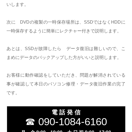
いします。
次に DVDの複製の一時保存場所は、SSDではなくHDDに
一時保存するように簡単にレクチャー付きで説明します。
あとは、SSDが故障したら データ復旧は難しいので、こ
まめにデータのバックアップした方がいいと説明します。
お客様に動作確認をしていただき、問題が解消されている
事が確認して本日のパソコン修理・データ復旧作業の完了
です。
電 話 発 信
☎ 090-1084-6160