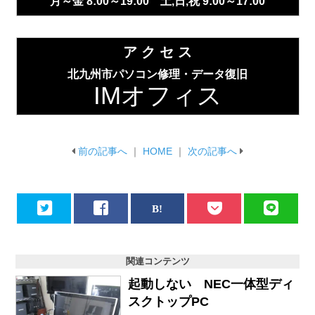
月～金 8:00～19:00 土,日,祝 9:00～17:00
ア ク セ ス
北九州市パソコン修理・データ復旧
IMオフィス
前の記事へ
｜
HOME
｜
次の記事へ
関連コンテンツ
起動しない NEC一体型ディ
スクトップPC