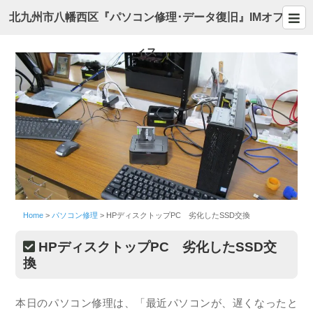
北九州市八幡西区『パソコン修理･データ復旧』IMオフ
ィス
Home
>
パソコン修理
>
HPディスクトップPC 劣化したSSD交換
HPディスクトップPC 劣化したSSD交
換
本日のパソコン修理は、「最近パソコンが、遅くなったと