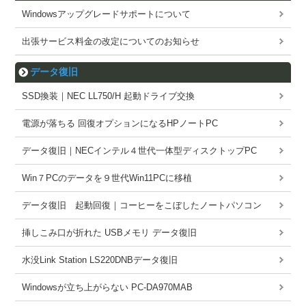
Windowsアップグレードサポートについて
出張サービス料金の改定についてのお知らせ
データ復旧
SSD換装｜NEC LL750/H 起動ドライブ交換
電源が落ちる 回復オプションになるHPノートPC
データ復旧｜NECインテル４世代一体型ディスクトップPC
Win７PCのデータを９世代Win11PCに移植
データ復旧 起動回復｜コーヒーをこぼしたノートパソコン
挿しこみ口が折れた USBメモリ データ復旧
水没Link Station LS220DNBデータ復旧
Windowsが立ち上がらない PC-DA970MAB