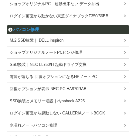
ショップオリジナルPC 起動出来ない データ抽出
ログイン画面から動かない東芝ダイナブックT350/56BB
パソコン修理
M.2 SSD故障｜ DELL inspiron
ショップオリジナルノートPCヒンジ修理
SSD換装｜NEC LL750/H 起動ドライブ交換
電源が落ちる 回復オプションになるHPノートPC
回復オプションが表示 NEC PC-HA970RAB
SSD換装とメモリー増設｜dynabook AZ25
ログイン画面から起動しない GALLERIAノートBOOK
水濡れノートパソコン修理