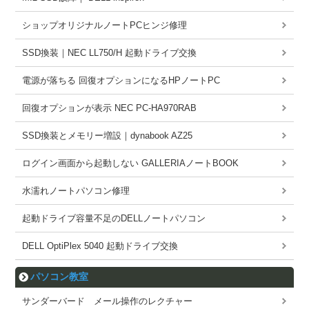
ショップオリジナルノートPCヒンジ修理
SSD換装｜NEC LL750/H 起動ドライブ交換
電源が落ちる 回復オプションになるHPノートPC
回復オプションが表示 NEC PC-HA970RAB
SSD換装とメモリー増設｜dynabook AZ25
ログイン画面から起動しない GALLERIAノートBOOK
水濡れノートパソコン修理
起動ドライブ容量不足のDELLノートパソコン
DELL OptiPlex 5040 起動ドライブ交換
パソコン教室
サンダーバード メール操作のレクチャー