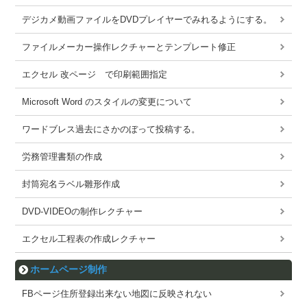
デジカメ動画ファイルをDVDプレイヤーでみれるようにする。
ファイルメーカー操作レクチャーとテンプレート修正
エクセル 改ページ で印刷範囲指定
Microsoft Word のスタイルの変更について
ワードブレス過去にさかのぼって投稿する。
労務管理書類の作成
封筒宛名ラベル雛形作成
DVD-VIDEOの制作レクチャー
エクセル工程表の作成レクチャー
ホームページ制作
FBページ住所登録出来ない地図に反映されない