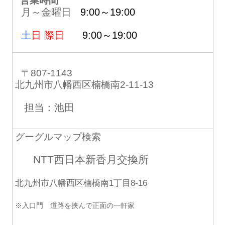
営業時間
月～金曜日
9:00～19:00
土
日 際日
9:00～19:00
〒807-1143
北九州市八幡西区楠橋南2-11-13
担当：池田
グーグルマップ検索
NTT西日本新香月交換所
北九州市八幡西区楠橋南1丁目8-16
※入口門 道路を挟んで正面の一軒家