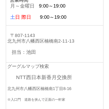
営業時間
月～金曜日
9:00～19:00
土
日 際日
9:00～19:00
〒807-1143
北九州市八幡西区楠橋南2-11-13
担当：池田
グーグルマップ検索
NTT西日本新香月交換所
北九州市八幡西区楠橋南1丁目8-16
※入口門 道路を挟んで正面の一軒家