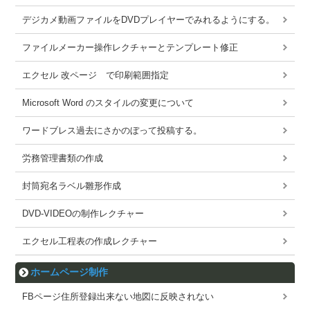
デジカメ動画ファイルをDVDプレイヤーでみれるようにする。
ファイルメーカー操作レクチャーとテンプレート修正
エクセル 改ページ で印刷範囲指定
Microsoft Word のスタイルの変更について
ワードブレス過去にさかのぼって投稿する。
労務管理書類の作成
封筒宛名ラベル雛形作成
DVD-VIDEOの制作レクチャー
エクセル工程表の作成レクチャー
ホームページ制作
FBページ住所登録出来ない地図に反映されない