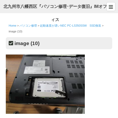
北九州市八幡西区『パソコン修理･データ復旧』IMオフ
ィス
Home
>
パソコン修理
>
起動速度が遅いNEC PC-LS350SSW SSD換装
>
image (10)
image (10)