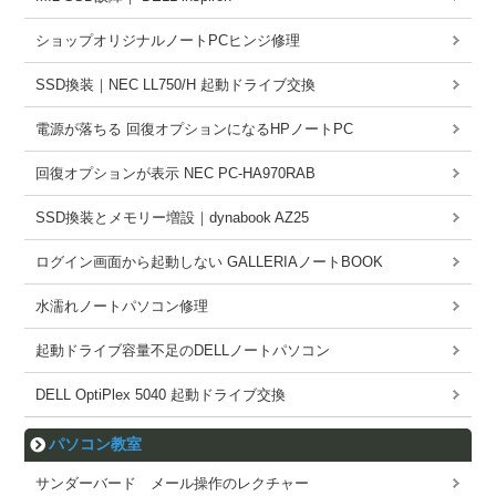
ショップオリジナルノートPCヒンジ修理
SSD換装｜NEC LL750/H 起動ドライブ交換
電源が落ちる 回復オプションになるHPノートPC
回復オプションが表示 NEC PC-HA970RAB
SSD換装とメモリー増設｜dynabook AZ25
ログイン画面から起動しない GALLERIAノートBOOK
水濡れノートパソコン修理
起動ドライブ容量不足のDELLノートパソコン
DELL OptiPlex 5040 起動ドライブ交換
パソコン教室
サンダーバード メール操作のレクチャー