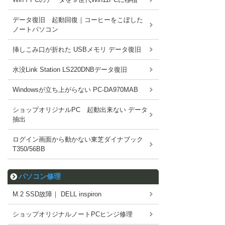
データ復旧 起動回復｜コーヒーをこぼした
ノートパソコン
挿しこみ口が折れた USBメモリ データ復旧
水没Link Station LS220DNBデータ復旧
Windowsが立ち上がらない PC-DA970MAB
ショップオリジナルPC 起動出来ない データ
抽出
ログイン画面から動かない東芝ダイナブック
T350/56BB
パソコン修理
M.2 SSD故障｜ DELL inspiron
ショップオリジナルノートPCヒンジ修理