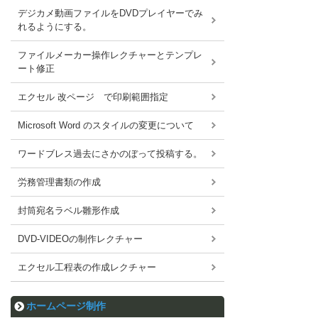
デジカメ動画ファイルをDVDプレイヤーでみ
れるようにする。
ファイルメーカー操作レクチャーとテンプレ
ート修正
エクセル 改ページ で印刷範囲指定
Microsoft Word のスタイルの変更について
ワードブレス過去にさかのぼって投稿する。
労務管理書類の作成
封筒宛名ラベル雛形作成
DVD-VIDEOの制作レクチャー
エクセル工程表の作成レクチャー
ホームページ制作