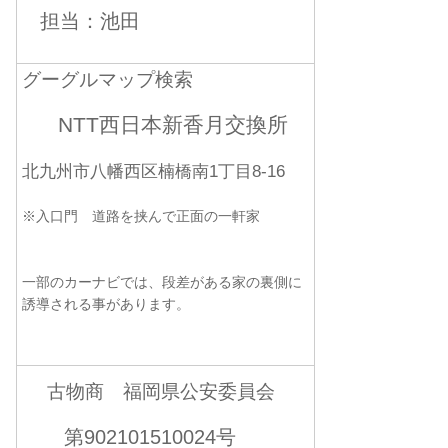
担当：池田
グーグルマップ検索
NTT西日本新香月交換所
北九州市八幡西区楠橋南1丁目8-16
※入口門 道路を挟んで正面の一軒家
一部のカーナビでは、段差がある家の裏側に
誘導される事があります。
古物商 福岡県公安委員会
第902101510024号