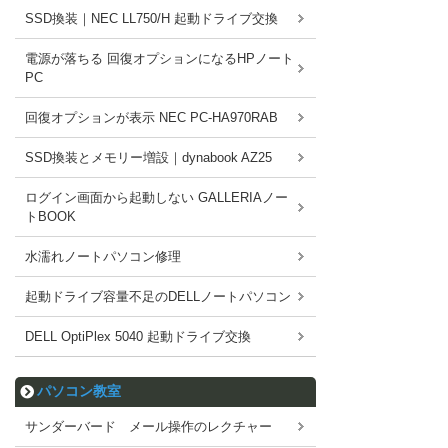
SSD換装｜NEC LL750/H 起動ドライブ交換
電源が落ちる 回復オプションになるHPノート
PC
回復オプションが表示 NEC PC-HA970RAB
SSD換装とメモリー増設｜dynabook AZ25
ログイン画面から起動しない GALLERIAノー
トBOOK
水濡れノートパソコン修理
起動ドライブ容量不足のDELLノートパソコン
DELL OptiPlex 5040 起動ドライブ交換
パソコン教室
サンダーバード メール操作のレクチャー