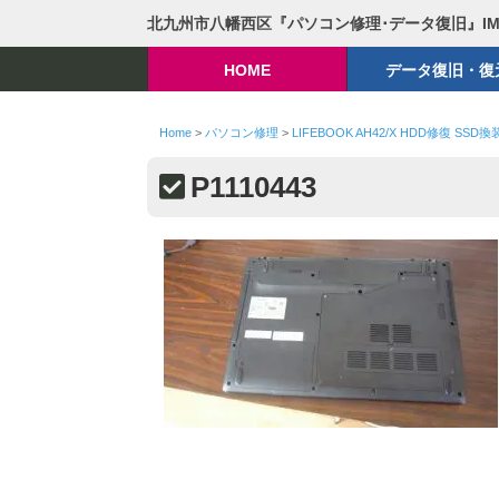
北九州市八幡西区『パソコン修理･データ復旧』I
HOME
データ復旧・復
Home
>
パソコン修理
>
LIFEBOOK AH42/X HDD修復 SSD換
P1110443