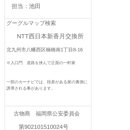
担当：池田
グーグルマップ検索
NTT西日本新香月交換所
北九州市八幡西区楠橋南1丁目8-16
※入口門 道路を挟んで正面の一軒家
一部のカーナビでは、段差がある家の裏側に
誘導される事があります。
古物商 福岡県公安委員会
第902101510024号