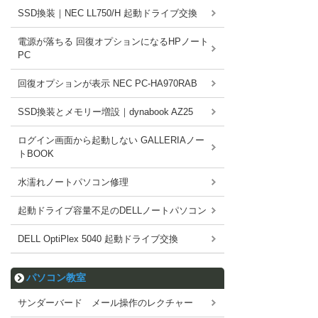
SSD換装｜NEC LL750/H 起動ドライブ交換
電源が落ちる 回復オプションになるHPノート
PC
回復オプションが表示 NEC PC-HA970RAB
SSD換装とメモリー増設｜dynabook AZ25
ログイン画面から起動しない GALLERIAノー
トBOOK
水濡れノートパソコン修理
起動ドライブ容量不足のDELLノートパソコン
DELL OptiPlex 5040 起動ドライブ交換
パソコン教室
サンダーバード メール操作のレクチャー