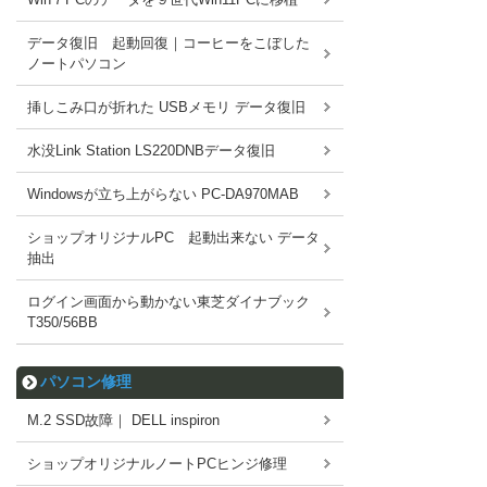
データ復旧 起動回復｜コーヒーをこぼした
ノートパソコン
挿しこみ口が折れた USBメモリ データ復旧
水没Link Station LS220DNBデータ復旧
Windowsが立ち上がらない PC-DA970MAB
ショップオリジナルPC 起動出来ない データ
抽出
ログイン画面から動かない東芝ダイナブック
T350/56BB
パソコン修理
M.2 SSD故障｜ DELL inspiron
ショップオリジナルノートPCヒンジ修理