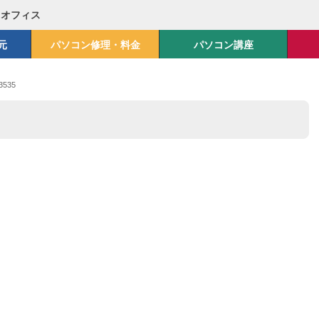
Mオフィス
元
パソコン修理・料金
パソコン講座
3535