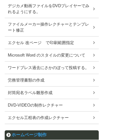
デジカメ動画ファイルをDVDプレイヤーでみ
れるようにする。
ファイルメーカー操作レクチャーとテンプレ
ート修正
エクセル 改ページ で印刷範囲指定
Microsoft Word のスタイルの変更について
ワードブレス過去にさかのぼって投稿する。
労務管理書類の作成
封筒宛名ラベル雛形作成
DVD-VIDEOの制作レクチャー
エクセル工程表の作成レクチャー
ホームページ制作