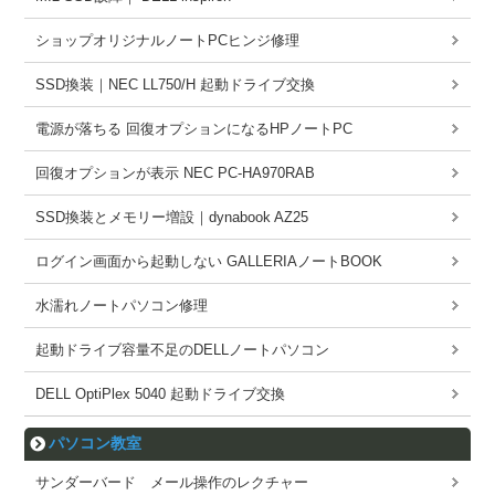
ショップオリジナルノートPCヒンジ修理
SSD換装｜NEC LL750/H 起動ドライブ交換
電源が落ちる 回復オプションになるHPノートPC
回復オプションが表示 NEC PC-HA970RAB
SSD換装とメモリー増設｜dynabook AZ25
ログイン画面から起動しない GALLERIAノートBOOK
水濡れノートパソコン修理
起動ドライブ容量不足のDELLノートパソコン
DELL OptiPlex 5040 起動ドライブ交換
パソコン教室
サンダーバード メール操作のレクチャー