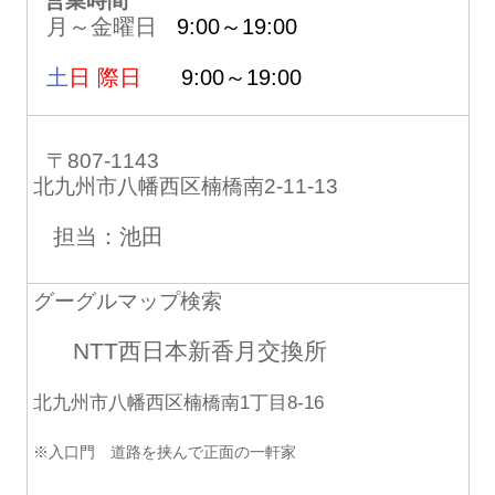
営業時間
月～金曜日
9:00～19:00
土
日 際日
9:00～19:00
〒807-1143
北九州市八幡西区楠橋南2-11-13
担当：池田
グーグルマップ検索
NTT西日本新香月交換所
北九州市八幡西区楠橋南1丁目8-16
※入口門 道路を挟んで正面の一軒家