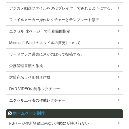
デジカメ動画ファイルをDVDプレイヤーでみれるようにする。
ファイルメーカー操作レクチャーとテンプレート修正
エクセル 改ページ で印刷範囲指定
Microsoft Word のスタイルの変更について
ワードブレス過去にさかのぼって投稿する。
労務管理書類の作成
封筒宛名ラベル雛形作成
DVD-VIDEOの制作レクチャー
エクセル工程表の作成レクチャー
ホームページ制作
FBページ住所登録出来ない地図に反映されない