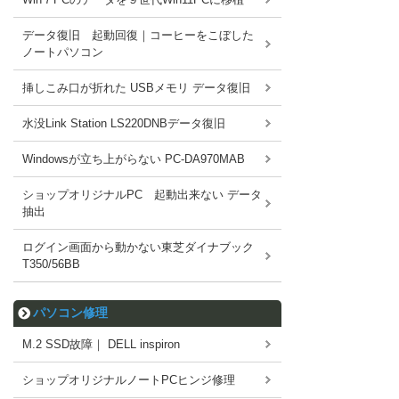
データ復旧 起動回復｜コーヒーをこぼした
ノートパソコン
挿しこみ口が折れた USBメモリ データ復旧
水没Link Station LS220DNBデータ復旧
Windowsが立ち上がらない PC-DA970MAB
ショップオリジナルPC 起動出来ない データ
抽出
ログイン画面から動かない東芝ダイナブック
T350/56BB
パソコン修理
M.2 SSD故障｜ DELL inspiron
ショップオリジナルノートPCヒンジ修理