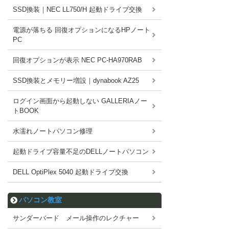
SSD換装｜NEC LL750/H 起動ドライブ交換
電源が落ちる 回復オプションになるHPノート
PC
回復オプションが表示 NEC PC-HA970RAB
SSD換装とメモリー増設｜dynabook AZ25
ログイン画面から起動しない GALLERIAノー
トBOOK
水濡れノートパソコン修理
起動ドライブ容量不足のDELLノートパソコン
DELL OptiPlex 5040 起動ドライブ交換
パソコン教室
サンダーバード メール操作のレクチャー