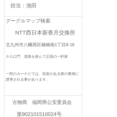
担当：池田
グーグルマップ検索
NTT西日本新香月交換所
北九州市八幡西区楠橋南1丁目8-16
※入口門 道路を挟んで正面の一軒家
一部のカーナビでは、段差がある家の裏側に
誘導される事があります。
古物商 福岡県公安委員会
第902101510024号