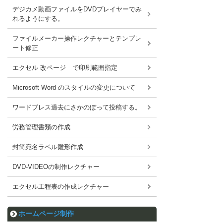
デジカメ動画ファイルをDVDプレイヤーでみ
れるようにする。
ファイルメーカー操作レクチャーとテンプレ
ート修正
エクセル 改ページ で印刷範囲指定
Microsoft Word のスタイルの変更について
ワードブレス過去にさかのぼって投稿する。
労務管理書類の作成
封筒宛名ラベル雛形作成
DVD-VIDEOの制作レクチャー
エクセル工程表の作成レクチャー
ホームページ制作