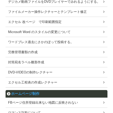
デジカメ動画ファイルをDVDプレイヤーでみれるようにする。
ファイルメーカー操作レクチャーとテンプレート修正
エクセル 改ページ で印刷範囲指定
Microsoft Word のスタイルの変更について
ワードブレス過去にさかのぼって投稿する。
労務管理書類の作成
封筒宛名ラベル雛形作成
DVD-VIDEOの制作レクチャー
エクセル工程表の作成レクチャー
ホームページ制作
FBページ住所登録出来ない地図に反映されない
ロマンス詐欺について