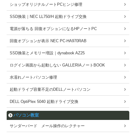
ショップオリジナルノートPCヒンジ修理
SSD換装｜NEC LL750/H 起動ドライブ交換
電源が落ちる 回復オプションになるHPノートPC
回復オプションが表示 NEC PC-HA970RAB
SSD換装とメモリー増設｜dynabook AZ25
ログイン画面から起動しない GALLERIAノートBOOK
水濡れノートパソコン修理
起動ドライブ容量不足のDELLノートパソコン
DELL OptiPlex 5040 起動ドライブ交換
パソコン教室
サンダーバード メール操作のレクチャー