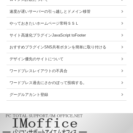
速度が遅いサーバーの引っ越しとドメイン移管
やっておきたいホームページ常時ＳＳＬ
サイト高速化プラグインJavaScript toFooter
おすすめプラグインSNS共有ボタンを簡単に取り付ける
デザイン優先のサイトについて
ワードブレスレイアウトの不具合
ワードブレス過去にさかのぼって投稿する。
グーグルアカント登録