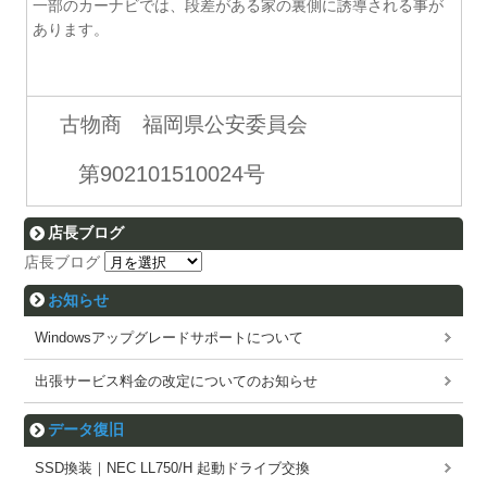
一部のカーナビでは、段差がある家の裏側に誘導される事が
あります。
古物商 福岡県公安委員会
第902101510024号
店長ブログ
店長ブログ
お知らせ
Windowsアップグレードサポートについて
出張サービス料金の改定についてのお知らせ
データ復旧
SSD換装｜NEC LL750/H 起動ドライブ交換