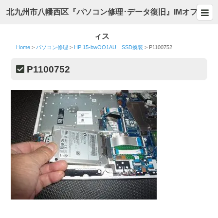
北九州市八幡西区『パソコン修理･データ復旧』IMオフ
ィス
Home
>
パソコン修理
>
HP 15-bwOO1AU SSD換装
>
P1100752
P1100752