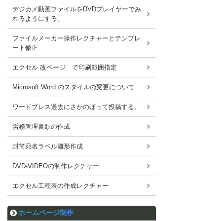
デジカメ動画ファイルをDVDプレイヤーでみ
れるようにする。
ファイルメーカー操作レクチャーとテンプレ
ート修正
エクセル 改ページ で印刷範囲指定
Microsoft Word のスタイルの変更について
ワードブレス過去にさかのぼって投稿する。
労務管理書類の作成
封筒宛名ラベル雛形作成
DVD-VIDEOの制作レクチャー
エクセル工程表の作成レクチャー
ホームページ制作