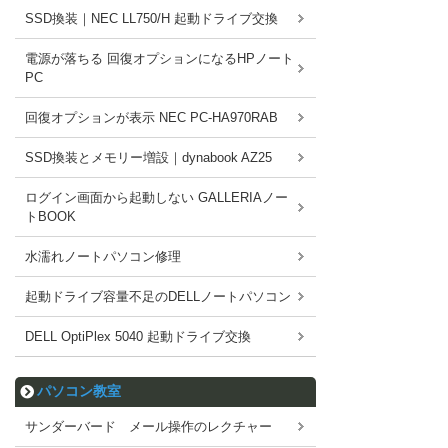
SSD換装｜NEC LL750/H 起動ドライブ交換
電源が落ちる 回復オプションになるHPノート
PC
回復オプションが表示 NEC PC-HA970RAB
SSD換装とメモリー増設｜dynabook AZ25
ログイン画面から起動しない GALLERIAノー
トBOOK
水濡れノートパソコン修理
起動ドライブ容量不足のDELLノートパソコン
DELL OptiPlex 5040 起動ドライブ交換
パソコン教室
サンダーバード メール操作のレクチャー