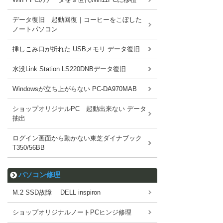
データ復旧 起動回復｜コーヒーをこぼした
ノートパソコン
挿しこみ口が折れた USBメモリ データ復旧
水没Link Station LS220DNBデータ復旧
Windowsが立ち上がらない PC-DA970MAB
ショップオリジナルPC 起動出来ない データ
抽出
ログイン画面から動かない東芝ダイナブック
T350/56BB
パソコン修理
M.2 SSD故障｜ DELL inspiron
ショップオリジナルノートPCヒンジ修理