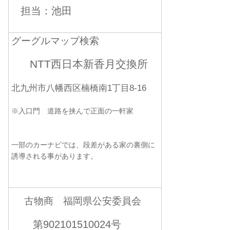
担当：池田
グーグルマップ検索
NTT西日本新香月交換所
北九州市八幡西区楠橋南1丁目8-16
※入口門 道路を挟んで正面の一軒家
一部のカーナビでは、段差がある家の裏側に
誘導される事があります。
古物商 福岡県公安委員会
第902101510024号