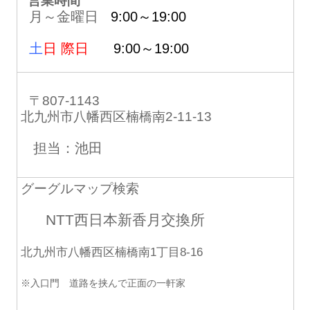
営業時間
月～金曜日
9:00～19:00
土
日 際日
9:00～19:00
〒807-1143
北九州市八幡西区楠橋南2-11-13
担当：池田
グーグルマップ検索
NTT西日本新香月交換所
北九州市八幡西区楠橋南1丁目8-16
※入口門 道路を挟んで正面の一軒家