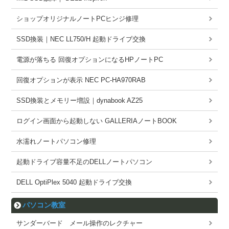
ショップオリジナルノートPCヒンジ修理
SSD換装｜NEC LL750/H 起動ドライブ交換
電源が落ちる 回復オプションになるHPノートPC
回復オプションが表示 NEC PC-HA970RAB
SSD換装とメモリー増設｜dynabook AZ25
ログイン画面から起動しない GALLERIAノートBOOK
水濡れノートパソコン修理
起動ドライブ容量不足のDELLノートパソコン
DELL OptiPlex 5040 起動ドライブ交換
パソコン教室
サンダーバード メール操作のレクチャー