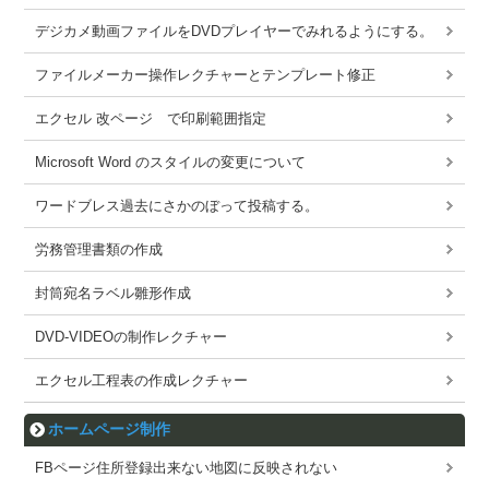
デジカメ動画ファイルをDVDプレイヤーでみれるようにする。
ファイルメーカー操作レクチャーとテンプレート修正
エクセル 改ページ で印刷範囲指定
Microsoft Word のスタイルの変更について
ワードブレス過去にさかのぼって投稿する。
労務管理書類の作成
封筒宛名ラベル雛形作成
DVD-VIDEOの制作レクチャー
エクセル工程表の作成レクチャー
ホームページ制作
FBページ住所登録出来ない地図に反映されない