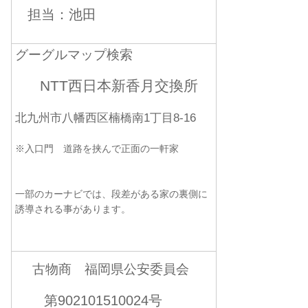
担当：池田
グーグルマップ検索
NTT西日本新香月交換所
北九州市八幡西区楠橋南1丁目8-16
※入口門 道路を挟んで正面の一軒家
一部のカーナビでは、段差がある家の裏側に
誘導される事があります。
古物商 福岡県公安委員会
第902101510024号