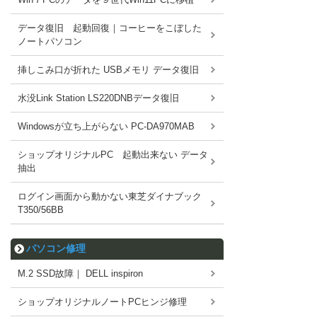
データ復旧 起動回復｜コーヒーをこぼした
ノートパソコン
挿しこみ口が折れた USBメモリ データ復旧
水没Link Station LS220DNBデータ復旧
Windowsが立ち上がらない PC-DA970MAB
ショップオリジナルPC 起動出来ない データ
抽出
ログイン画面から動かない東芝ダイナブック
T350/56BB
パソコン修理
M.2 SSD故障｜ DELL inspiron
ショップオリジナルノートPCヒンジ修理