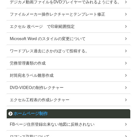
デジカメ動画ファイルをDVDプレイヤーでみれるようにする。
ファイルメーカー操作レクチャーとテンプレート修正
エクセル 改ページ で印刷範囲指定
Microsoft Word のスタイルの変更について
ワードブレス過去にさかのぼって投稿する。
労務管理書類の作成
封筒宛名ラベル雛形作成
DVD-VIDEOの制作レクチャー
エクセル工程表の作成レクチャー
ホームページ制作
FBページ住所登録出来ない地図に反映されない
ロマンス詐欺について