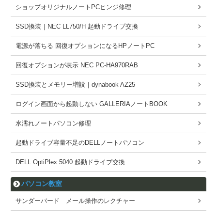
ショップオリジナルノートPCヒンジ修理
SSD換装｜NEC LL750/H 起動ドライブ交換
電源が落ちる 回復オプションになるHPノートPC
回復オプションが表示 NEC PC-HA970RAB
SSD換装とメモリー増設｜dynabook AZ25
ログイン画面から起動しない GALLERIAノートBOOK
水濡れノートパソコン修理
起動ドライブ容量不足のDELLノートパソコン
DELL OptiPlex 5040 起動ドライブ交換
パソコン教室
サンダーバード メール操作のレクチャー