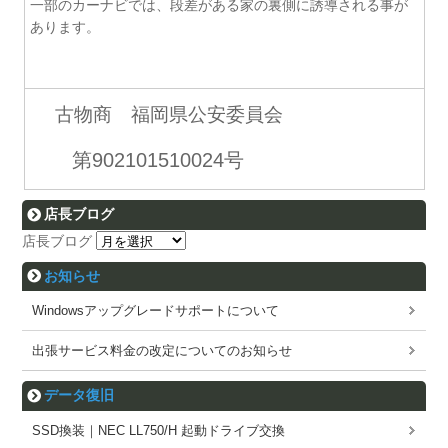
一部のカーナビでは、段差がある家の裏側に誘導される事が
あります。
古物商 福岡県公安委員会
第902101510024号
店長ブログ
店長ブログ
お知らせ
Windowsアップグレードサポートについて
出張サービス料金の改定についてのお知らせ
データ復旧
SSD換装｜NEC LL750/H 起動ドライブ交換