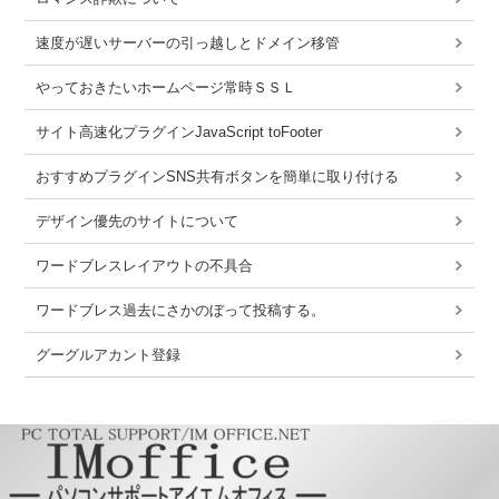
速度が遅いサーバーの引っ越しとドメイン移管
やっておきたいホームページ常時ＳＳＬ
サイト高速化プラグインJavaScript toFooter
おすすめプラグインSNS共有ボタンを簡単に取り付ける
デザイン優先のサイトについて
ワードブレスレイアウトの不具合
ワードブレス過去にさかのぼって投稿する。
グーグルアカント登録