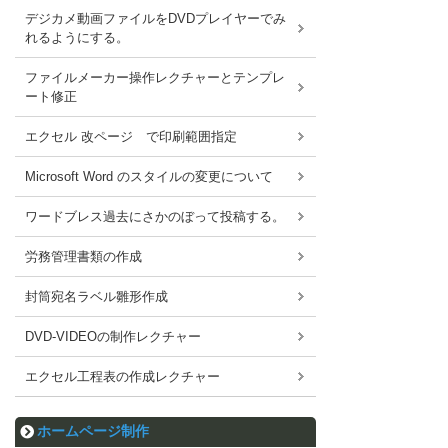
デジカメ動画ファイルをDVDプレイヤーでみ
れるようにする。
ファイルメーカー操作レクチャーとテンプレ
ート修正
エクセル 改ページ で印刷範囲指定
Microsoft Word のスタイルの変更について
ワードブレス過去にさかのぼって投稿する。
労務管理書類の作成
封筒宛名ラベル雛形作成
DVD-VIDEOの制作レクチャー
エクセル工程表の作成レクチャー
ホームページ制作