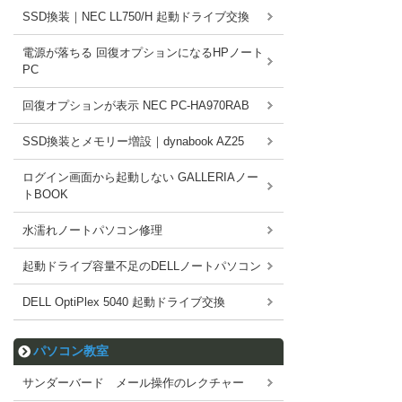
SSD換装｜NEC LL750/H 起動ドライブ交換
電源が落ちる 回復オプションになるHPノート
PC
回復オプションが表示 NEC PC-HA970RAB
SSD換装とメモリー増設｜dynabook AZ25
ログイン画面から起動しない GALLERIAノー
トBOOK
水濡れノートパソコン修理
起動ドライブ容量不足のDELLノートパソコン
DELL OptiPlex 5040 起動ドライブ交換
パソコン教室
サンダーバード メール操作のレクチャー