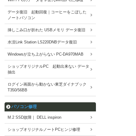
データ復旧 起動回復｜コーヒーをこぼした
ノートパソコン
挿しこみ口が折れた USBメモリ データ復旧
水没Link Station LS220DNBデータ復旧
Windowsが立ち上がらない PC-DA970MAB
ショップオリジナルPC 起動出来ない データ
抽出
ログイン画面から動かない東芝ダイナブック
T350/56BB
パソコン修理
M.2 SSD故障｜ DELL inspiron
ショップオリジナルノートPCヒンジ修理