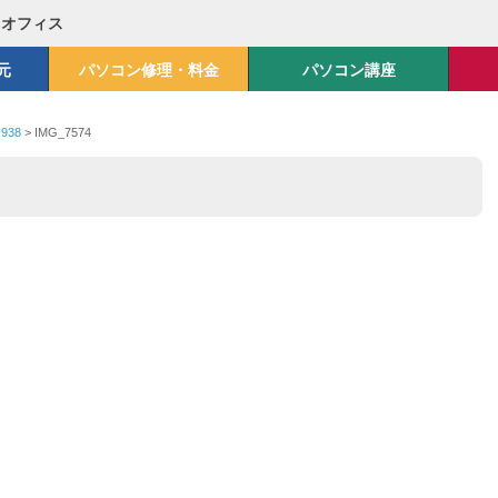
Mオフィス
元
パソコン修理・料金
パソコン講座
938
>
IMG_7574