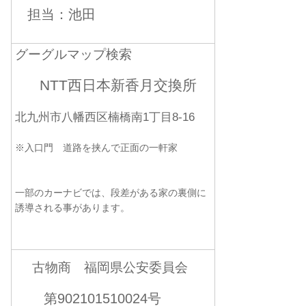
担当：池田
グーグルマップ検索
NTT西日本新香月交換所
北九州市八幡西区楠橋南1丁目8-16
※入口門 道路を挟んで正面の一軒家
一部のカーナビでは、段差がある家の裏側に
誘導される事があります。
古物商 福岡県公安委員会
第902101510024号