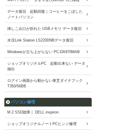
データ復旧 起動回復｜コーヒーをこぼした
ノートパソコン
挿しこみ口が折れた USBメモリ データ復旧
水没Link Station LS220DNBデータ復旧
Windowsが立ち上がらない PC-DA970MAB
ショップオリジナルPC 起動出来ない データ
抽出
ログイン画面から動かない東芝ダイナブック
T350/56BB
パソコン修理
M.2 SSD故障｜ DELL inspiron
ショップオリジナルノートPCヒンジ修理