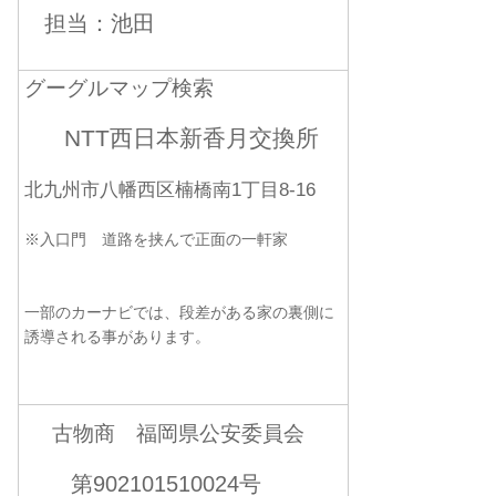
担当：池田
グーグルマップ検索
NTT西日本新香月交換所
北九州市八幡西区楠橋南1丁目8-16
※入口門 道路を挟んで正面の一軒家
一部のカーナビでは、段差がある家の裏側に
誘導される事があります。
古物商 福岡県公安委員会
第902101510024号