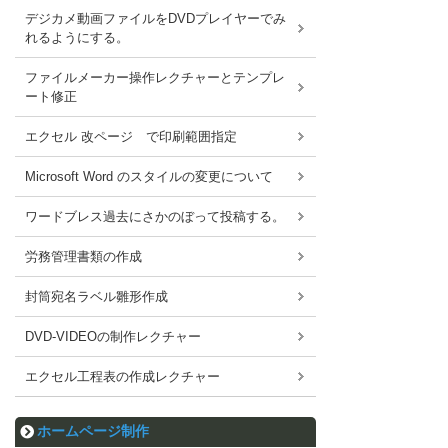
デジカメ動画ファイルをDVDプレイヤーでみ
れるようにする。
ファイルメーカー操作レクチャーとテンプレ
ート修正
エクセル 改ページ で印刷範囲指定
Microsoft Word のスタイルの変更について
ワードブレス過去にさかのぼって投稿する。
労務管理書類の作成
封筒宛名ラベル雛形作成
DVD-VIDEOの制作レクチャー
エクセル工程表の作成レクチャー
ホームページ制作