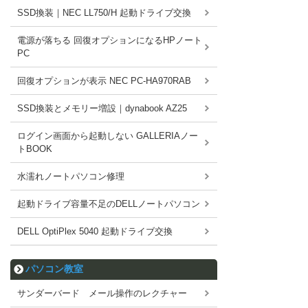
SSD換装｜NEC LL750/H 起動ドライブ交換
電源が落ちる 回復オプションになるHPノート
PC
回復オプションが表示 NEC PC-HA970RAB
SSD換装とメモリー増設｜dynabook AZ25
ログイン画面から起動しない GALLERIAノー
トBOOK
水濡れノートパソコン修理
起動ドライブ容量不足のDELLノートパソコン
DELL OptiPlex 5040 起動ドライブ交換
パソコン教室
サンダーバード メール操作のレクチャー