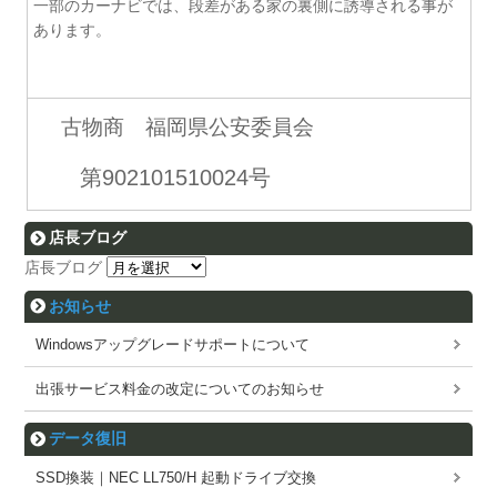
一部のカーナビでは、段差がある家の裏側に誘導される事が
あります。
古物商 福岡県公安委員会
第902101510024号
店長ブログ
店長ブログ
お知らせ
Windowsアップグレードサポートについて
出張サービス料金の改定についてのお知らせ
データ復旧
SSD換装｜NEC LL750/H 起動ドライブ交換