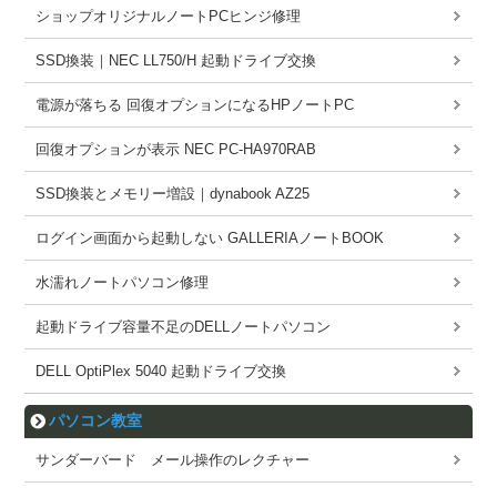
ショップオリジナルノートPCヒンジ修理
SSD換装｜NEC LL750/H 起動ドライブ交換
電源が落ちる 回復オプションになるHPノートPC
回復オプションが表示 NEC PC-HA970RAB
SSD換装とメモリー増設｜dynabook AZ25
ログイン画面から起動しない GALLERIAノートBOOK
水濡れノートパソコン修理
起動ドライブ容量不足のDELLノートパソコン
DELL OptiPlex 5040 起動ドライブ交換
パソコン教室
サンダーバード メール操作のレクチャー