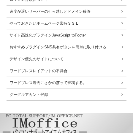
速度が遅いサーバーの引っ越しとドメイン移管
やっておきたいホームページ常時ＳＳＬ
サイト高速化プラグインJavaScript toFooter
おすすめプラグインSNS共有ボタンを簡単に取り付ける
デザイン優先のサイトについて
ワードブレスレイアウトの不具合
ワードブレス過去にさかのぼって投稿する。
グーグルアカント登録