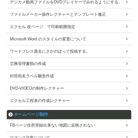
デジカメ動画ファイルをDVDプレイヤーでみれるようにする。
ファイルメーカー操作レクチャーとテンプレート修正
エクセル 改ページ で印刷範囲指定
Microsoft Word のスタイルの変更について
ワードブレス過去にさかのぼって投稿する。
労務管理書類の作成
封筒宛名ラベル雛形作成
DVD-VIDEOの制作レクチャー
エクセル工程表の作成レクチャー
ホームページ制作
FBページ住所登録出来ない地図に反映されない
ロマンス詐欺について