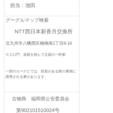
担当：池田
グーグルマップ検索
NTT西日本新香月交換所
北九州市八幡西区楠橋南1丁目8-16
※入口門 道路を挟んで正面の一軒家
一部のカーナビでは、段差がある家の裏側に
誘導される事があります。
古物商 福岡県公安委員会
第902101510024号