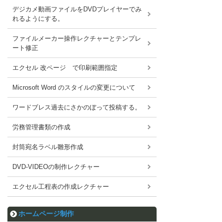
デジカメ動画ファイルをDVDプレイヤーでみ
れるようにする。
ファイルメーカー操作レクチャーとテンプレ
ート修正
エクセル 改ページ で印刷範囲指定
Microsoft Word のスタイルの変更について
ワードブレス過去にさかのぼって投稿する。
労務管理書類の作成
封筒宛名ラベル雛形作成
DVD-VIDEOの制作レクチャー
エクセル工程表の作成レクチャー
ホームページ制作