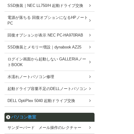
SSD換装｜NEC LL750/H 起動ドライブ交換
電源が落ちる 回復オプションになるHPノート
PC
回復オプションが表示 NEC PC-HA970RAB
SSD換装とメモリー増設｜dynabook AZ25
ログイン画面から起動しない GALLERIAノー
トBOOK
水濡れノートパソコン修理
起動ドライブ容量不足のDELLノートパソコン
DELL OptiPlex 5040 起動ドライブ交換
パソコン教室
サンダーバード メール操作のレクチャー