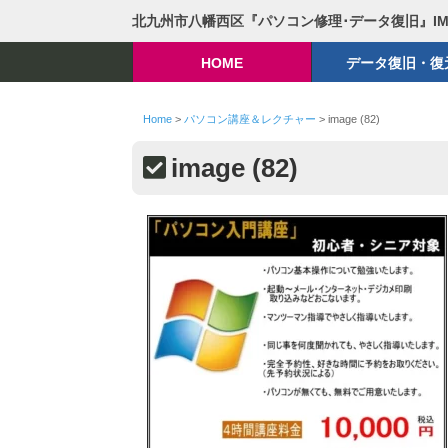
北九州市八幡西区『パソコン修理･データ復旧』I
HOME
データ復旧・復
Home
>
パソコン講座＆レクチャー
>
image (82)
image (82)