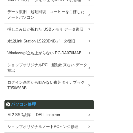
データ復旧 起動回復｜コーヒーをこぼした
ノートパソコン
挿しこみ口が折れた USBメモリ データ復旧
水没Link Station LS220DNBデータ復旧
Windowsが立ち上がらない PC-DA970MAB
ショップオリジナルPC 起動出来ない データ
抽出
ログイン画面から動かない東芝ダイナブック
T350/56BB
パソコン修理
M.2 SSD故障｜ DELL inspiron
ショップオリジナルノートPCヒンジ修理