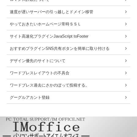
速度が遅いサーバーの引っ越しとドメイン移管
やっておきたいホームページ常時ＳＳＬ
サイト高速化プラグインJavaScript toFooter
おすすめプラグインSNS共有ボタンを簡単に取り付ける
デザイン優先のサイトについて
ワードブレスレイアウトの不具合
ワードブレス過去にさかのぼって投稿する。
グーグルアカント登録