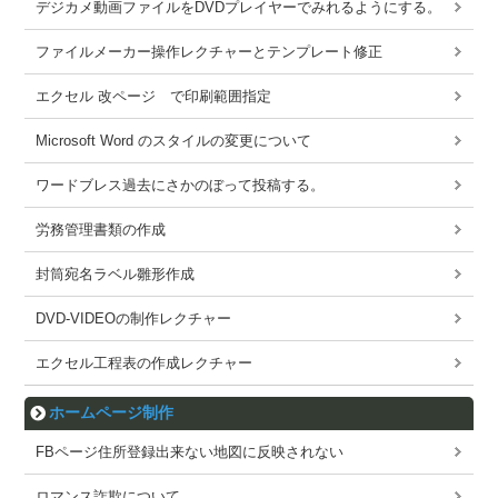
デジカメ動画ファイルをDVDプレイヤーでみれるようにする。
ファイルメーカー操作レクチャーとテンプレート修正
エクセル 改ページ で印刷範囲指定
Microsoft Word のスタイルの変更について
ワードブレス過去にさかのぼって投稿する。
労務管理書類の作成
封筒宛名ラベル雛形作成
DVD-VIDEOの制作レクチャー
エクセル工程表の作成レクチャー
ホームページ制作
FBページ住所登録出来ない地図に反映されない
ロマンス詐欺について