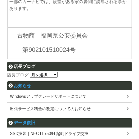
一部のカーナビでは、段差がある家の裏側に誘導される事が
あります。
古物商 福岡県公安委員会
第902101510024号
店長ブログ
店長ブログ
お知らせ
Windowsアップグレードサポートについて
出張サービス料金の改定についてのお知らせ
データ復旧
SSD換装｜NEC LL750/H 起動ドライブ交換