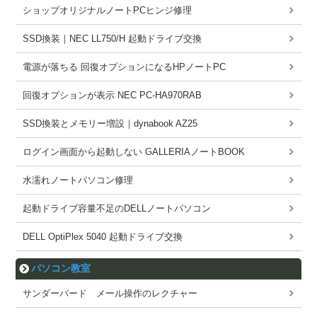
ショップオリジナルノートPCヒンジ修理
SSD換装｜NEC LL750/H 起動ドライブ交換
電源が落ちる 回復オプションになるHPノートPC
回復オプションが表示 NEC PC-HA970RAB
SSD換装とメモリー増設｜dynabook AZ25
ログイン画面から起動しない GALLERIAノートBOOK
水濡れノートパソコン修理
起動ドライブ容量不足のDELLノートパソコン
DELL OptiPlex 5040 起動ドライブ交換
パソコン教室
サンダーバード メール操作のレクチャー