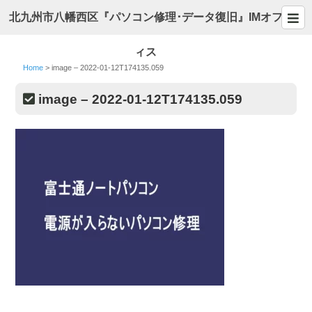
北九州市八幡西区『パソコン修理･データ復旧』IMオフ
ィス
Home
>
image – 2022-01-12T174135.059
image – 2022-01-12T174135.059