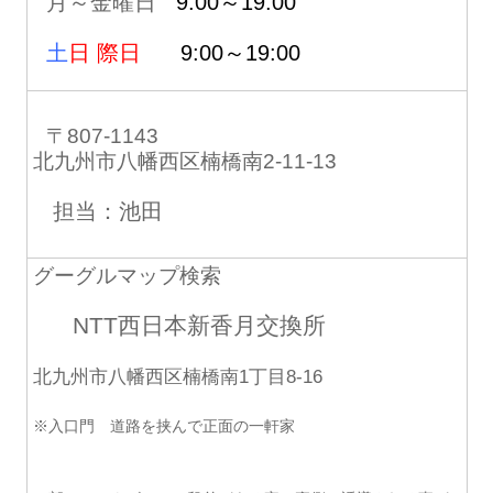
月～金曜日
9:00～19:00
土
日 際日
9:00～19:00
〒807-1143
北九州市八幡西区楠橋南2-11-13
担当：池田
グーグルマップ検索
NTT西日本新香月交換所
北九州市八幡西区楠橋南1丁目8-16
※入口門 道路を挟んで正面の一軒家