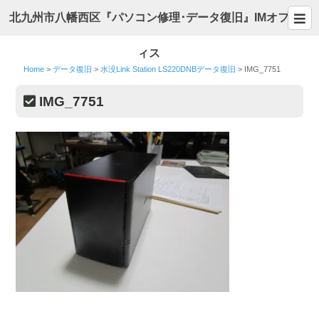
北九州市八幡西区『パソコン修理･データ復旧』IMオフ
ィス
Home
>
データ復旧
>
水没Link Station LS220DNBデータ復旧
>
IMG_7751
IMG_7751