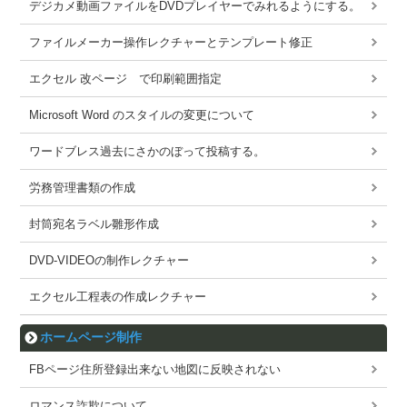
デジカメ動画ファイルをDVDプレイヤーでみれるようにする。
ファイルメーカー操作レクチャーとテンプレート修正
エクセル 改ページ で印刷範囲指定
Microsoft Word のスタイルの変更について
ワードブレス過去にさかのぼって投稿する。
労務管理書類の作成
封筒宛名ラベル雛形作成
DVD-VIDEOの制作レクチャー
エクセル工程表の作成レクチャー
ホームページ制作
FBページ住所登録出来ない地図に反映されない
ロマンス詐欺について