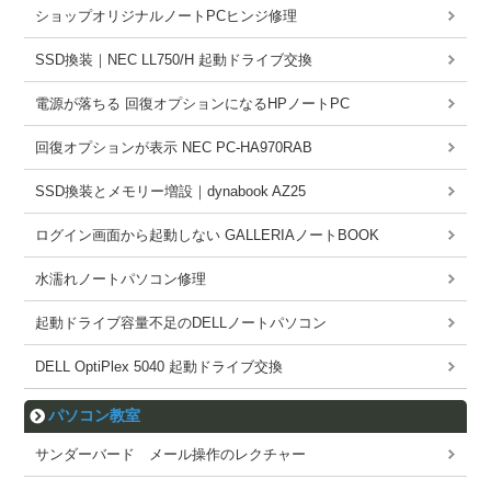
ショップオリジナルノートPCヒンジ修理
SSD換装｜NEC LL750/H 起動ドライブ交換
電源が落ちる 回復オプションになるHPノートPC
回復オプションが表示 NEC PC-HA970RAB
SSD換装とメモリー増設｜dynabook AZ25
ログイン画面から起動しない GALLERIAノートBOOK
水濡れノートパソコン修理
起動ドライブ容量不足のDELLノートパソコン
DELL OptiPlex 5040 起動ドライブ交換
パソコン教室
サンダーバード メール操作のレクチャー