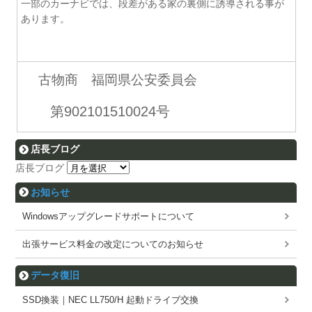
一部のカーナビでは、段差がある家の裏側に誘導される事が
あります。
古物商 福岡県公安委員会
第902101510024号
店長ブログ
店長ブログ
お知らせ
Windowsアップグレードサポートについて
出張サービス料金の改定についてのお知らせ
データ復旧
SSD換装｜NEC LL750/H 起動ドライブ交換