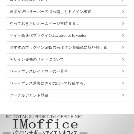
速度が遅いサーバーの引っ越しとドメイン移管
やっておきたいホームページ常時ＳＳＬ
サイト高速化プラグインJavaScript toFooter
おすすめプラグインSNS共有ボタンを簡単に取り付ける
デザイン優先のサイトについて
ワードブレスレイアウトの不具合
ワードブレス過去にさかのぼって投稿する。
グーグルアカント登録