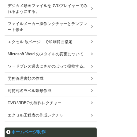
デジカメ動画ファイルをDVDプレイヤーでみ
れるようにする。
ファイルメーカー操作レクチャーとテンプレ
ート修正
エクセル 改ページ で印刷範囲指定
Microsoft Word のスタイルの変更について
ワードブレス過去にさかのぼって投稿する。
労務管理書類の作成
封筒宛名ラベル雛形作成
DVD-VIDEOの制作レクチャー
エクセル工程表の作成レクチャー
ホームページ制作