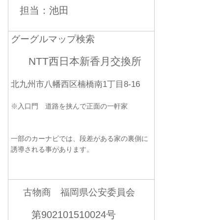
担当：池田
グーグルマップ検索
NTT西日本新香月交換所
北九州市八幡西区楠橋南1丁目8-16
※入口門 道路を挟んで正面の一軒家
一部のカーナビでは、段差がある家の裏側に
誘導される事があります。
古物商 福岡県公安委員会
第902101510024号