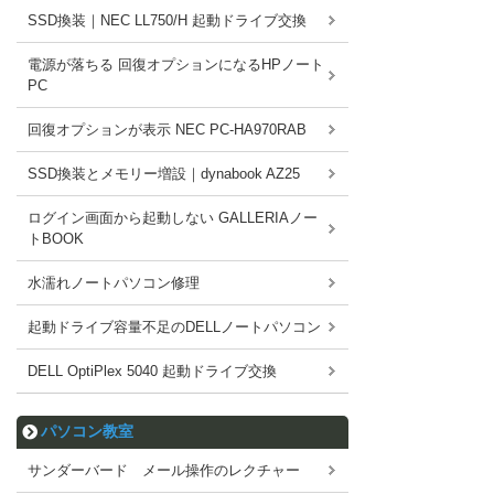
SSD換装｜NEC LL750/H 起動ドライブ交換
電源が落ちる 回復オプションになるHPノート
PC
回復オプションが表示 NEC PC-HA970RAB
SSD換装とメモリー増設｜dynabook AZ25
ログイン画面から起動しない GALLERIAノー
トBOOK
水濡れノートパソコン修理
起動ドライブ容量不足のDELLノートパソコン
DELL OptiPlex 5040 起動ドライブ交換
パソコン教室
サンダーバード メール操作のレクチャー