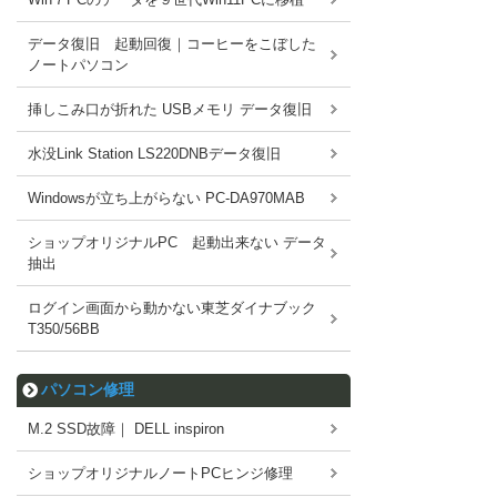
データ復旧 起動回復｜コーヒーをこぼした
ノートパソコン
挿しこみ口が折れた USBメモリ データ復旧
水没Link Station LS220DNBデータ復旧
Windowsが立ち上がらない PC-DA970MAB
ショップオリジナルPC 起動出来ない データ
抽出
ログイン画面から動かない東芝ダイナブック
T350/56BB
パソコン修理
M.2 SSD故障｜ DELL inspiron
ショップオリジナルノートPCヒンジ修理