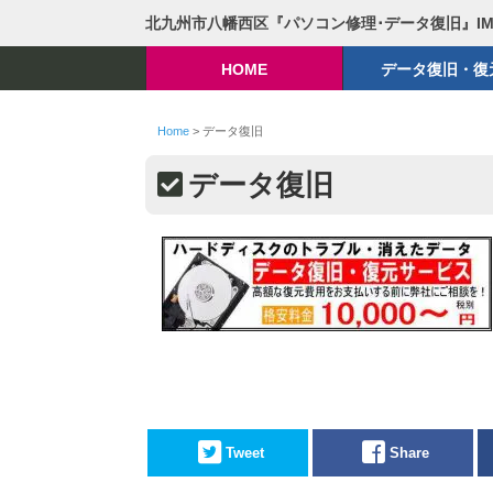
北九州市八幡西区『パソコン修理･データ復旧』I
HOME
データ復旧・復
Home
>
データ復旧
データ復旧
Tweet
Share