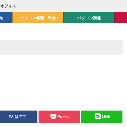
Mオフィス
元
パソコン修理・料金
パソコン講座
はてブ
Pocket
LINE