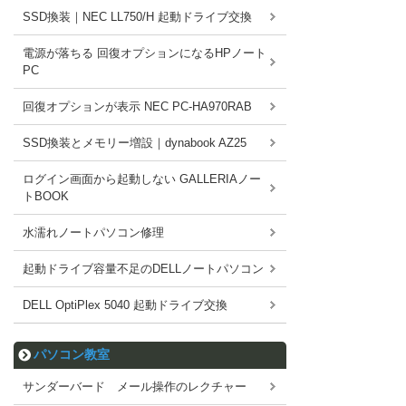
SSD換装｜NEC LL750/H 起動ドライブ交換
電源が落ちる 回復オプションになるHPノート
PC
回復オプションが表示 NEC PC-HA970RAB
SSD換装とメモリー増設｜dynabook AZ25
ログイン画面から起動しない GALLERIAノー
トBOOK
水濡れノートパソコン修理
起動ドライブ容量不足のDELLノートパソコン
DELL OptiPlex 5040 起動ドライブ交換
パソコン教室
サンダーバード メール操作のレクチャー