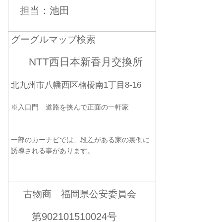
担当：池田
グーグルマップ検索
NTT西日本新香月交換所
北九州市八幡西区楠橋南1丁目8-16
※入口門 道路を挟んで正面の一軒家
一部のカーナビでは、段差がある家の裏側に
誘導される事があります。
古物商 福岡県公安委員会
第902101510024号