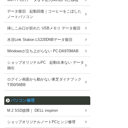
データ復旧 起動回復｜コーヒーをこぼした
ノートパソコン
挿しこみ口が折れた USBメモリ データ復旧
水没Link Station LS220DNBデータ復旧
Windowsが立ち上がらない PC-DA970MAB
ショップオリジナルPC 起動出来ない データ
抽出
ログイン画面から動かない東芝ダイナブック
T350/56BB
パソコン修理
M.2 SSD故障｜ DELL inspiron
ショップオリジナルノートPCヒンジ修理