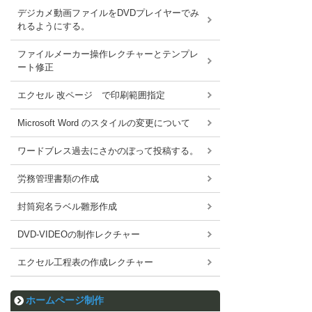
デジカメ動画ファイルをDVDプレイヤーでみ
れるようにする。
ファイルメーカー操作レクチャーとテンプレ
ート修正
エクセル 改ページ で印刷範囲指定
Microsoft Word のスタイルの変更について
ワードブレス過去にさかのぼって投稿する。
労務管理書類の作成
封筒宛名ラベル雛形作成
DVD-VIDEOの制作レクチャー
エクセル工程表の作成レクチャー
ホームページ制作