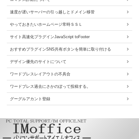
速度が遅いサーバーの引っ越しとドメイン移管
やっておきたいホームページ常時ＳＳＬ
サイト高速化プラグインJavaScript toFooter
おすすめプラグインSNS共有ボタンを簡単に取り付ける
デザイン優先のサイトについて
ワードブレスレイアウトの不具合
ワードブレス過去にさかのぼって投稿する。
グーグルアカント登録