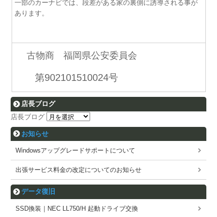
一部のカーナビでは、段差がある家の裏側に誘導される事が
あります。
古物商 福岡県公安委員会
第902101510024号
店長ブログ
店長ブログ
お知らせ
Windowsアップグレードサポートについて
出張サービス料金の改定についてのお知らせ
データ復旧
SSD換装｜NEC LL750/H 起動ドライブ交換