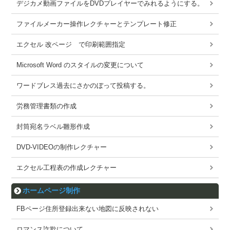
デジカメ動画ファイルをDVDプレイヤーでみれるようにする。
ファイルメーカー操作レクチャーとテンプレート修正
エクセル 改ページ で印刷範囲指定
Microsoft Word のスタイルの変更について
ワードブレス過去にさかのぼって投稿する。
労務管理書類の作成
封筒宛名ラベル雛形作成
DVD-VIDEOの制作レクチャー
エクセル工程表の作成レクチャー
ホームページ制作
FBページ住所登録出来ない地図に反映されない
ロマンス詐欺について