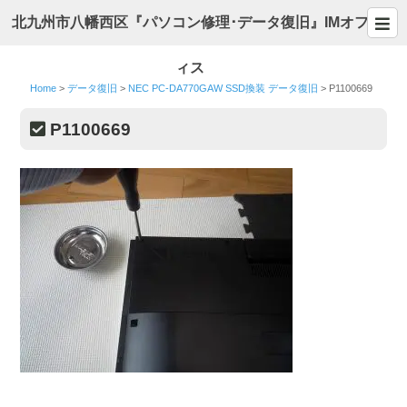
北九州市八幡西区『パソコン修理･データ復旧』IMオフ
ィス
Home
>
データ復旧
>
NEC PC-DA770GAW SSD換装 データ復旧
>
P1100669
P1100669