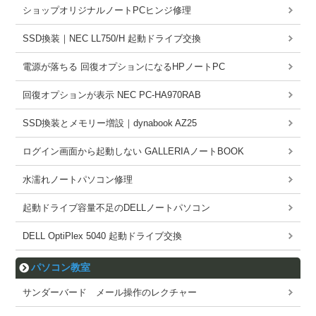
ショップオリジナルノートPCヒンジ修理
SSD換装｜NEC LL750/H 起動ドライブ交換
電源が落ちる 回復オプションになるHPノートPC
回復オプションが表示 NEC PC-HA970RAB
SSD換装とメモリー増設｜dynabook AZ25
ログイン画面から起動しない GALLERIAノートBOOK
水濡れノートパソコン修理
起動ドライブ容量不足のDELLノートパソコン
DELL OptiPlex 5040 起動ドライブ交換
パソコン教室
サンダーバード メール操作のレクチャー