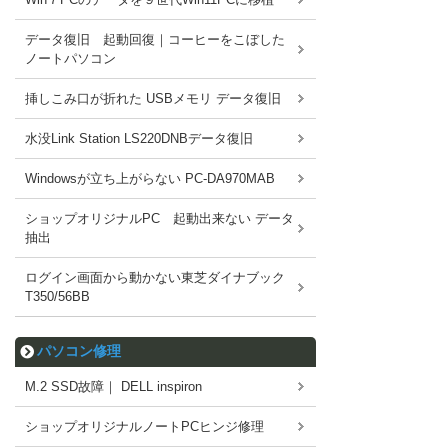
データ復旧 起動回復｜コーヒーをこぼした
ノートパソコン
挿しこみ口が折れた USBメモリ データ復旧
水没Link Station LS220DNBデータ復旧
Windowsが立ち上がらない PC-DA970MAB
ショップオリジナルPC 起動出来ない データ
抽出
ログイン画面から動かない東芝ダイナブック
T350/56BB
パソコン修理
M.2 SSD故障｜ DELL inspiron
ショップオリジナルノートPCヒンジ修理