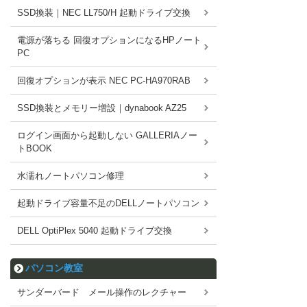
SSD換装｜NEC LL750/H 起動ドライブ交換
電源が落ちる 回復オプションになるHPノート
PC
回復オプションが表示 NEC PC-HA970RAB
SSD換装とメモリー増設｜dynabook AZ25
ログイン画面から起動しない GALLERIAノー
トBOOK
水濡れノートパソコン修理
起動ドライブ容量不足のDELLノートパソコン
DELL OptiPlex 5040 起動ドライブ交換
パソコン教室
サンダーバード メール操作のレクチャー