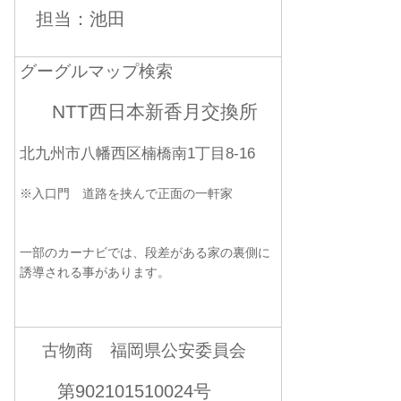
担当：池田
グーグルマップ検索
NTT西日本新香月交換所
北九州市八幡西区楠橋南1丁目8-16
※入口門 道路を挟んで正面の一軒家
一部のカーナビでは、段差がある家の裏側に
誘導される事があります。
古物商 福岡県公安委員会
第902101510024号