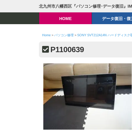
北九州市八幡西区『パソコン修理･データ復旧』I
HOME
データ復旧・復
Home
>
パソコン修理
>
SONY SVT212A14N ハードディス
P1100639