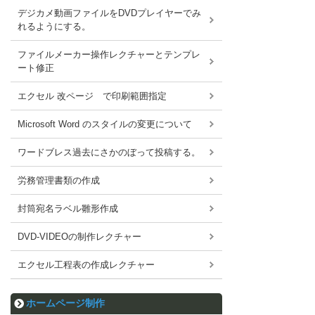
デジカメ動画ファイルをDVDプレイヤーでみ
れるようにする。
ファイルメーカー操作レクチャーとテンプレ
ート修正
エクセル 改ページ で印刷範囲指定
Microsoft Word のスタイルの変更について
ワードブレス過去にさかのぼって投稿する。
労務管理書類の作成
封筒宛名ラベル雛形作成
DVD-VIDEOの制作レクチャー
エクセル工程表の作成レクチャー
ホームページ制作