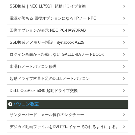
SSD換装｜NEC LL750/H 起動ドライブ交換
電源が落ちる 回復オプションになるHPノートPC
回復オプションが表示 NEC PC-HA970RAB
SSD換装とメモリー増設｜dynabook AZ25
ログイン画面から起動しない GALLERIAノートBOOK
水濡れノートパソコン修理
起動ドライブ容量不足のDELLノートパソコン
DELL OptiPlex 5040 起動ドライブ交換
パソコン教室
サンダーバード メール操作のレクチャー
デジカメ動画ファイルをDVDプレイヤーでみれるようにする。