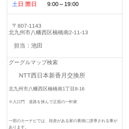
土
日 際日
9:00～19:00
〒807-1143
北九州市八幡西区楠橋南2-11-13
担当：池田
グーグルマップ検索
NTT西日本新香月交換所
北九州市八幡西区楠橋南1丁目8-16
※入口門 道路を挟んで正面の一軒家
一部のカーナビでは、段差がある家の裏側に誘導される事が
あります。