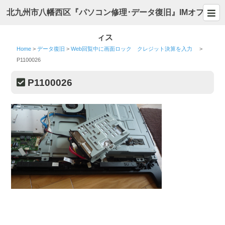
北九州市八幡西区『パソコン修理･データ復旧』IMオフ
ィス
Home
>
データ復旧
>
Web回覧中に画面ロック クレジット決算を入力
>
P1100026
P1100026