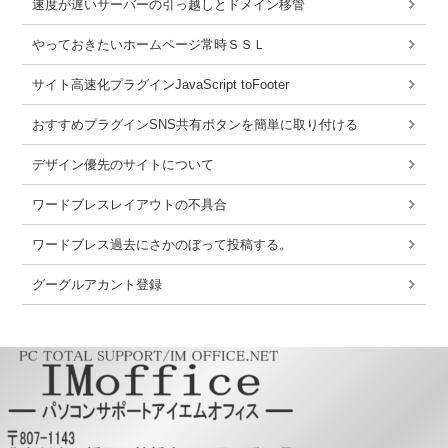
速度が遅いサーバーの引っ越しとドメイン移管
やっておきたいホームページ常時ＳＳＬ
サイト高速化プラグインJavaScript toFooter
おすすめプラグインSNS共有ボタンを簡単に取り付ける
デザイン優先のサイトについて
ワードブレスレイアウトの不具合
ワードブレス過去にさかのぼって投稿する。
グーグルアカント登録