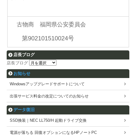
古物商 福岡県公安委員会
第902101510024号
店長ブログ
店長ブログ
お知らせ
Windowsアップグレードサポートについて
出張サービス料金の改定についてのお知らせ
データ復旧
SSD換装｜NEC LL750/H 起動ドライブ交換
電源が落ちる 回復オプションになるHPノートPC